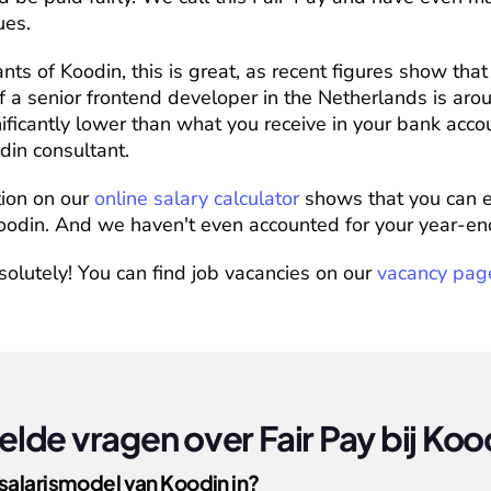
ues.
nts of Koodin, this is great, as recent figures show that
f a senior frontend developer in the Netherlands is aro
nificantly lower than what you receive in your bank accou
din consultant.
ion on our 
online salary calculator
 shows that you can e
odin. And we haven't even accounted for your year-end
solutely! You can find job vacancies on our 
vacancy pag
lde vragen over Fair Pay bij Koo
salarismodel van Koodin in?