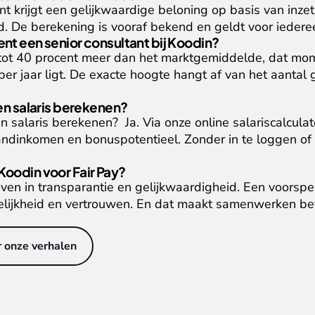
nt krijgt een gelijkwaardige beloning op basis van inzet,
. De berekening is vooraf bekend en geldt voor iedere
nt een senior consultant bij Koodin?
ot 40 procent meer dan het marktgemiddelde, dat mom
er jaar ligt. De exacte hoogte hangt af van het aantal 
gen salaris berekenen?
n salaris berekenen?  Ja. Via onze online salariscalculator
aandinkomen en bonuspotentieel. Zonder in te loggen of
oodin voor Fair Pay?
n in transparantie en gelijkwaardigheid. Een voorspelb
delijkheid en vertrouwen. En dat maakt samenwerken bet
 onze verhalen