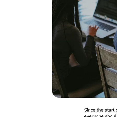
Since the start
everyone should