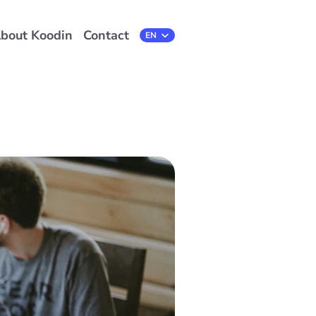
bout Koodin
Contact
Select Language
EN