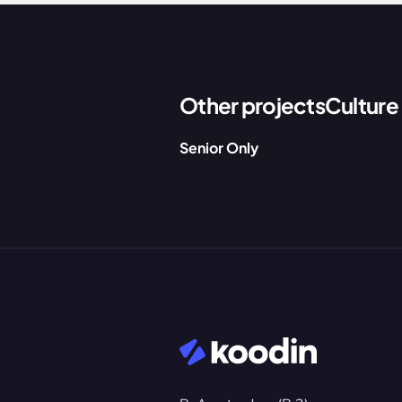
Other projects
Culture
Senior Only