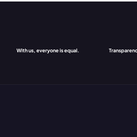
With us, everyone is equal.
Transparen