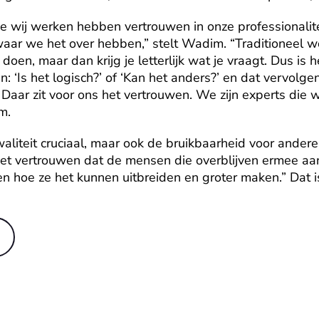
e wij werken hebben vertrouwen in onze professionalitei
aar we het over hebben,” stelt Wadim. “Traditioneel wo
doen, maar dan krijg je letterlijk wat je vraagt. Dus is 
n: ‘Is het logisch?’ of ‘Kan het anders?’ en dat vervolgen
aar zit voor ons het vertrouwen. We zijn experts die w
m.
liteit cruciaal, maar ook de bruikbaarheid voor anderen.
et vertrouwen dat de mensen die overblijven ermee aan
 hoe ze het kunnen uitbreiden en groter maken.” Dat is