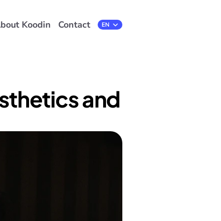
bout Koodin
Contact
Select Language
EN
thetics and 