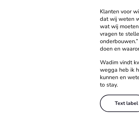
Klanten voor wi
dat wij weten w
wat wij moeten 
vragen te stelle
onderbouwen.” D
doen en waaro
Wadim vindt kwa
wegga heb ik h
kunnen en weten
to stay. 
Text label