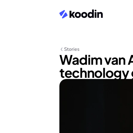
Stories
Wadim van A
technology 