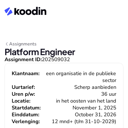
Assignments
Platform Engineer
Assignment ID:
202509032
Klantnaam:
een organisatie in de publieke 
sector
Uurtarief:
Scherp aanbieden
Uren p/w:
36 uur
Locatie:
in het oosten van het land
Startdatum:
November 1, 2025
Einddatum:
October 31, 2026
Verlenging:
12 mnd+ (t/m 31-10-2029)