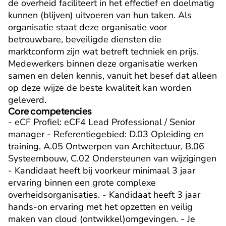
de overheid faciliteert in het effectief en doelmatig 
kunnen (blijven) uitvoeren van hun taken. Als 
organisatie staat deze organisatie voor 
betrouwbare, beveiligde diensten die 
marktconform zijn wat betreft techniek en prijs. 
Medewerkers binnen deze organisatie werken 
samen en delen kennis, vanuit het besef dat alleen 
op deze wijze de beste kwaliteit kan worden 
geleverd.
Core competencies
- eCF Profiel: eCF4 Lead Professional / Senior 
manager - Referentiegebied: D.03 Opleiding en 
training, A.05 Ontwerpen van Architectuur, B.06 
Systeembouw, C.02 Ondersteunen van wijzigingen 
- Kandidaat heeft bij voorkeur minimaal 3 jaar 
ervaring binnen een grote complexe 
overheidsorganisaties. - Kandidaat heeft 3 jaar 
hands-on ervaring met het opzetten en veilig 
maken van cloud (ontwikkel)omgevingen. - Je 