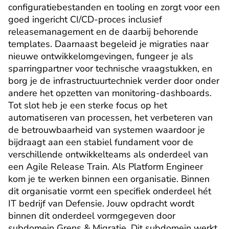
configuratiebestanden en tooling en zorgt voor een 
goed ingericht CI/CD-proces inclusief 
releasemanagement en de daarbij behorende 
templates. Daarnaast begeleid je migraties naar 
nieuwe ontwikkelomgevingen, fungeer je als 
sparringpartner voor technische vraagstukken, en 
borg je de infrastructuurtechniek verder door onder 
andere het opzetten van monitoring-dashboards. 
Tot slot heb je een sterke focus op het 
automatiseren van processen, het verbeteren van 
de betrouwbaarheid van systemen waardoor je 
bijdraagt aan een stabiel fundament voor de 
verschillende ontwikkelteams als onderdeel van 
een Agile Release Train. Als Platform Engineer 
kom je te werken binnen een organisatie. Binnen 
dit organisatie vormt een specifiek onderdeel hét 
IT bedrijf van Defensie. Jouw opdracht wordt 
binnen dit onderdeel vormgegeven door 
subdomein Grens & Migratie. Dit subdomein werkt 