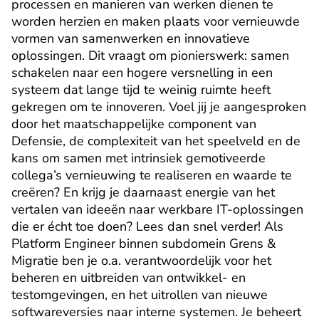
processen en manieren van werken dienen te 
worden herzien en maken plaats voor vernieuwde 
vormen van samenwerken en innovatieve 
oplossingen. Dit vraagt om pionierswerk: samen 
schakelen naar een hogere versnelling in een 
systeem dat lange tijd te weinig ruimte heeft 
gekregen om te innoveren. Voel jij je aangesproken 
door het maatschappelijke component van 
Defensie, de complexiteit van het speelveld en de 
kans om samen met intrinsiek gemotiveerde 
collega’s vernieuwing te realiseren en waarde te 
creëren? En krijg je daarnaast energie van het 
vertalen van ideeën naar werkbare IT-oplossingen 
die er écht toe doen? Lees dan snel verder! Als 
Platform Engineer binnen subdomein Grens & 
Migratie ben je o.a. verantwoordelijk voor het 
beheren en uitbreiden van ontwikkel- en 
testomgevingen, en het uitrollen van nieuwe 
softwareversies naar interne systemen. Je beheert 