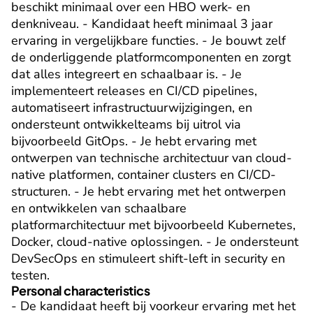
beschikt minimaal over een HBO werk- en 
denkniveau. - Kandidaat heeft minimaal 3 jaar 
ervaring in vergelijkbare functies. - Je bouwt zelf 
de onderliggende platformcomponenten en zorgt 
dat alles integreert en schaalbaar is. - Je 
implementeert releases en CI/CD pipelines, 
automatiseert infrastructuurwijzigingen, en 
ondersteunt ontwikkelteams bij uitrol via 
bijvoorbeeld GitOps. - Je hebt ervaring met 
ontwerpen van technische architectuur van cloud-
native platformen, container clusters en CI/CD-
structuren. - Je hebt ervaring met het ontwerpen 
en ontwikkelen van schaalbare 
platformarchitectuur met bijvoorbeeld Kubernetes, 
Docker, cloud-native oplossingen. - Je ondersteunt 
DevSecOps en stimuleert shift-left in security en 
testen.
Personal characteristics
- De kandidaat heeft bij voorkeur ervaring met het 