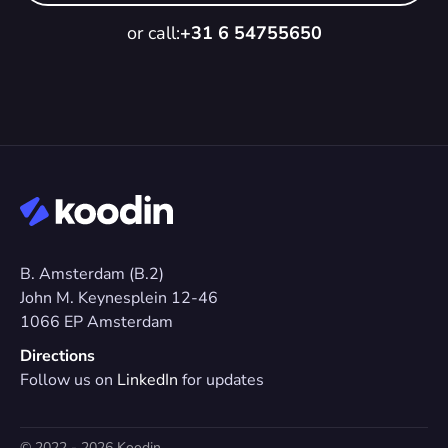
or call:
+31 6 54755650
B. Amsterdam (B.2)
John M. Keynesplein 12-46 
1066 EP Amsterdam
Directions
Follow us on 
LinkedIn
 for updates
© 2022 - 2026 Koodin