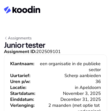
Assignments
Junior tester
Assignment ID:
202509101
Klantnaam:
een organisatie in de publieke 
sector
Uurtarief:
Scherp aanbieden
Uren p/w:
36
Locatie:
in Apeldoorn
Startdatum:
November 3, 2025
Einddatum:
December 31, 2025
Verlenging:
2 maanden (met optie tot 