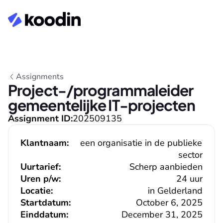
Assignments
Project-/programmaleider 
gemeentelijke IT-projecten
Assignment ID:
202509135
Klantnaam:
een organisatie in de publieke 
sector
Uurtarief:
Scherp aanbieden
Uren p/w:
24 uur
Locatie:
in Gelderland
Startdatum:
October 6, 2025
Einddatum:
December 31, 2025