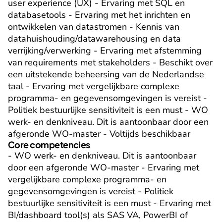
user experience (UX) - Ervaring met SQL en 
databasetools - Ervaring met het inrichten en 
ontwikkelen van datastromen - Kennis van 
datahuishouding/datawarehousing en data 
verrijking/verwerking - Ervaring met afstemming 
van requirements met stakeholders - Beschikt over 
een uitstekende beheersing van de Nederlandse 
taal - Ervaring met vergelijkbare complexe 
programma- en gegevensomgevingen is vereist - 
Politiek bestuurlijke sensitiviteit is een must - WO 
werk- en denkniveau. Dit is aantoonbaar door een 
afgeronde WO-master - Voltijds beschikbaar
Core competencies
- WO werk- en denkniveau. Dit is aantoonbaar 
door een afgeronde WO-master - Ervaring met 
vergelijkbare complexe programma- en 
gegevensomgevingen is vereist - Politiek 
bestuurlijke sensitiviteit is een must - Ervaring met 
BI/dashboard tool(s) als SAS VA, PowerBI of 