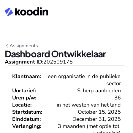
Assignments
Dashboard Ontwikkelaar
Assignment ID:
202509175
Klantnaam:
een organisatie in de publieke 
sector
Uurtarief:
Scherp aanbieden
Uren p/w:
36
Locatie:
in het westen van het land
Startdatum:
October 15, 2025
Einddatum:
December 31, 2025
Verlenging:
3 maanden (met optie tot 