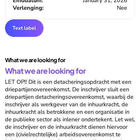
Einddatum:
January 31, 2026
Verlenging:
Nee
Text label
What we are looking for
What we are looking for
LET OP!! Dit is een detacheringsopdracht met een 
driepartijenovereenkomst. De inschrijver sluit een 
driepartijen detacheringsovereenkomst, waarbij de 
inschrijver als werkgever van de inhuurkracht, de 
inhuurkracht als betrokkene en een organisatie in 
de publieke sector als inlener ondertekent. Let wel, 
de inschrijver en de inhuurkracht dienen hiervoor 
een (civielrechtelijke) arbeidsovereenkomst te 