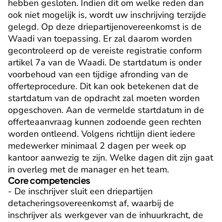
hebben gesloten. Indien dit om welke reden dan 
ook niet mogelijk is, wordt uw inschrijving terzijde 
gelegd. Op deze driepartijenovereenkomst is de 
Waadi van toepassing. Er zal daarom worden 
gecontroleerd op de vereiste registratie conform 
artikel 7a van de Waadi. De startdatum is onder 
voorbehoud van een tijdige afronding van de 
offerteprocedure. Dit kan ook betekenen dat de 
startdatum van de opdracht zal moeten worden 
opgeschoven. Aan de vermelde startdatum in de 
offerteaanvraag kunnen zodoende geen rechten 
worden ontleend. Volgens richtlijn dient iedere 
medewerker minimaal 2 dagen per week op 
kantoor aanwezig te zijn. Welke dagen dit zijn gaat 
in overleg met de manager en het team.
Core competencies
- De inschrijver sluit een driepartijen 
detacheringsovereenkomst af, waarbij de 
inschrijver als werkgever van de inhuurkracht, de 