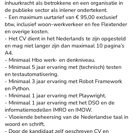
inhuurkracht als betrokkene en een organisatie in 
de publieke sector als inlener ondertekent.

- Een maximum uurtarief van € 95,00 exclusief 
btw, inclusief woon-werkverkeer en fee Flextender 
en overige kosten.

- Het CV dient in het Nederlands te zijn opgesteld 
en mag niet langer zijn dan maximaal 10 pagina’s 
A4.

- Minimaal Hbo werk- en denkniveau.

- Minimaal 5 jaar ervaring met (technisch) testen 
en testautomatisering.

- Minimaal 3 jaar ervaring met Robot Framework 
en Python.

- Minimaal 1 jaar ervaring met Playwright.

- Minimaal 1 jaar ervaring met het DSO en de 
informatiemodellen IMRO en IMOW.

- Vloeiende beheersing van de Nederlandse taal in 
woord en schrift.

- Door de kandidaat zelf geschreven CV en 