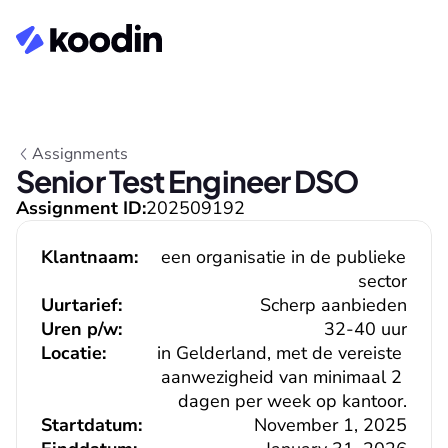
Assignments
Senior Test Engineer DSO
Assignment ID:
202509192
Klantnaam:
een organisatie in de publieke 
sector
Uurtarief:
Scherp aanbieden
Uren p/w:
32-40 uur
Locatie:
in Gelderland, met de vereiste 
aanwezigheid van minimaal 2 
dagen per week op kantoor.
Startdatum:
November 1, 2025