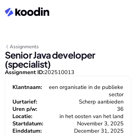
Assignments
Senior Java developer 
(specialist)
Assignment ID:
202510013
Klantnaam:
een organisatie in de publieke 
sector
Uurtarief:
Scherp aanbieden
Uren p/w:
36
Locatie:
in het oosten van het land
Startdatum:
November 3, 2025
Einddatum:
December 31, 2025