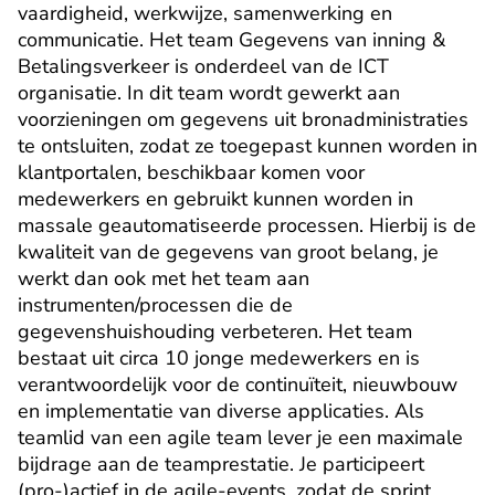
vaardigheid, werkwijze, samenwerking en 
communicatie. Het team Gegevens van inning & 
Betalingsverkeer is onderdeel van de ICT 
organisatie. In dit team wordt gewerkt aan 
voorzieningen om gegevens uit bronadministraties 
te ontsluiten, zodat ze toegepast kunnen worden in 
klantportalen, beschikbaar komen voor 
medewerkers en gebruikt kunnen worden in 
massale geautomatiseerde processen. Hierbij is de 
kwaliteit van de gegevens van groot belang, je 
werkt dan ook met het team aan 
instrumenten/processen die de 
gegevenshuishouding verbeteren. Het team 
bestaat uit circa 10 jonge medewerkers en is 
verantwoordelijk voor de continuïteit, nieuwbouw 
en implementatie van diverse applicaties. Als 
teamlid van een agile team lever je een maximale 
bijdrage aan de teamprestatie. Je participeert 
(pro-)actief in de agile-events, zodat de sprint 