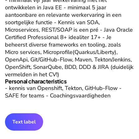
- minimaal vijf jaar werkervaring met het 
ontwikkelen in Java EE - minimaal 5 jaar 
aantoonbare en relevante werkervaring in een 
soortgelijke functie - Kennis van SOA, 
Microservices, REST/SOAP is een pré - Java Oracle 
Certified Professional 8+ idealiter 17+ - Je 
beheerst diverse frameworks en tooling, zoals 
Micro services, Microprofile(Quarkus/Liberty), 
OpenApi, Git/GitHub-Flow, Maven, Tekton/Jenkins, 
OpenShift, SonarQube, BDD, DDD & JIRA (duidelijk 
vermelden in het CV!)
Personal characteristics
- kennis van Openshift, Tekton, GitHub-Flow - 
SAFE for teams - Coachingsvaardigheden
Text label