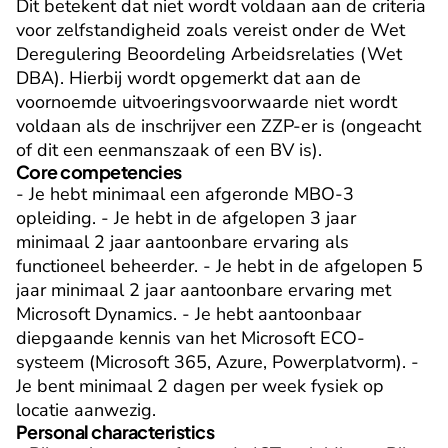
Dit betekent dat niet wordt voldaan aan de criteria 
voor zelfstandigheid zoals vereist onder de Wet 
Deregulering Beoordeling Arbeidsrelaties (Wet 
DBA). Hierbij wordt opgemerkt dat aan de 
voornoemde uitvoeringsvoorwaarde niet wordt 
voldaan als de inschrijver een ZZP-er is (ongeacht 
of dit een eenmanszaak of een BV is).
Core competencies
- Je hebt minimaal een afgeronde MBO-3 
opleiding. - Je hebt in de afgelopen 3 jaar 
minimaal 2 jaar aantoonbare ervaring als 
functioneel beheerder. - Je hebt in de afgelopen 5 
jaar minimaal 2 jaar aantoonbare ervaring met 
Microsoft Dynamics. - Je hebt aantoonbaar 
diepgaande kennis van het Microsoft ECO-
systeem (Microsoft 365, Azure, Powerplatvorm). - 
Je bent minimaal 2 dagen per week fysiek op 
locatie aanwezig.
Personal characteristics