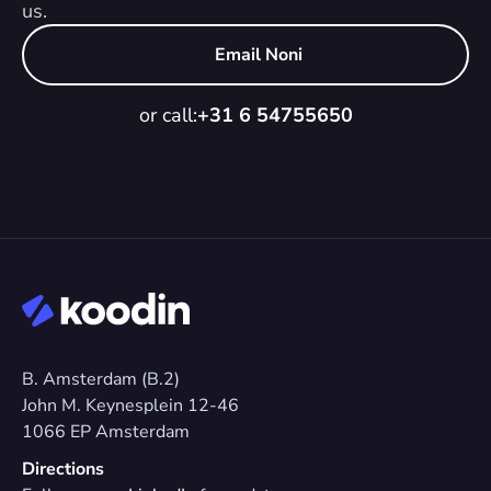
us.
Email Noni
or call:
+31 6 54755650
B. Amsterdam (B.2)
John M. Keynesplein 12-46 
1066 EP Amsterdam
Directions