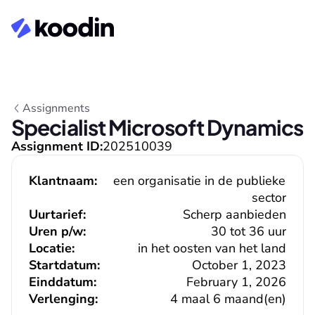
Assignments
Specialist Microsoft Dynamics
Assignment ID:
202510039
Klantnaam:
een organisatie in de publieke 
sector
Uurtarief:
Scherp aanbieden
Uren p/w:
30 tot 36 uur
Locatie:
in het oosten van het land
Startdatum:
October 1, 2023
Einddatum:
February 1, 2026
Verlenging:
4 maal 6 maand(en)