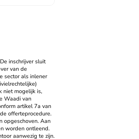
 inschrijver sluit 
ver van de 
 sector als inlener 
ielrechtelijke) 
iet mogelijk is, 
de Waadi van 
nform artikel 7a van 
e offerteprocedure. 
n opgeschoven. Aan 
n worden ontleend. 
oor aanwezig te zijn. 