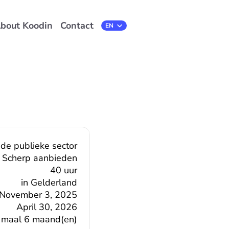
bout Koodin
Contact
Select Language
EN
 de publieke sector
Scherp aanbieden
40 uur
in Gelderland
November 3, 2025
April 30, 2026
 maal 6 maand(en)