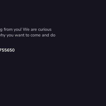
g from you! We are curious 
 why you want to come and do 
4755650