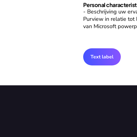
Personal characterist
- Beschrijving uw erv
Purview in relatie tot
van Microsoft powerp
Text label