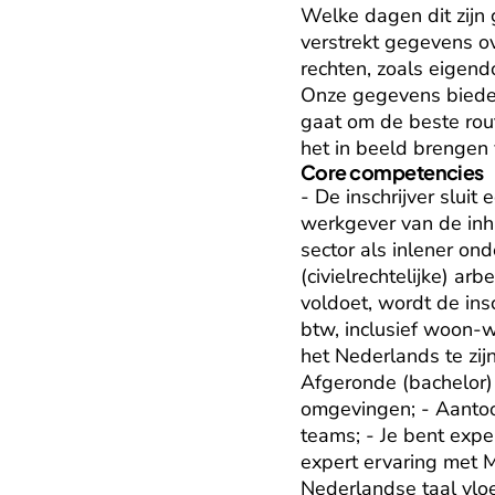
Welke dagen dit zijn 
verstrekt gegevens o
rechten, zoals eigend
Onze gegevens bieden
gaat om de beste rou
het in beeld brengen
Core competencies
- De inschrijver sluit
werkgever van de inhu
sector als inlener ond
(civielrechtelijke) ar
voldoet, wordt de ins
btw, inclusief woon-w
het Nederlands te zij
Afgeronde (bachelor) 
omgevingen; - Aantoon
teams; - Je bent exper
expert ervaring met 
Nederlandse taal vloe