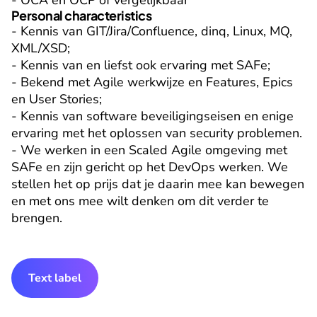
- OCA en OCP of vergelijkbaar
Personal characteristics
- Kennis van GIT/Jira/Confluence, dinq, Linux, MQ, 
XML/XSD;

- Kennis van en liefst ook ervaring met SAFe;

- Bekend met Agile werkwijze en Features, Epics 
en User Stories;

- Kennis van software beveiligingseisen en enige 
ervaring met het oplossen van security problemen.

- We werken in een Scaled Agile omgeving met 
SAFe en zijn gericht op het DevOps werken. We 
stellen het op prijs dat je daarin mee kan bewegen 
en met ons mee wilt denken om dit verder te 
brengen.
Text label