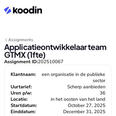
Assignments
Applicatieontwikkelaar team 
GTMX (1fte)
Assignment ID:
202510067
Klantnaam:
een organisatie in de publieke 
sector
Uurtarief:
Scherp aanbieden
Uren p/w:
36
Locatie:
in het oosten van het land
Startdatum:
October 27, 2025
Einddatum:
December 31, 2025