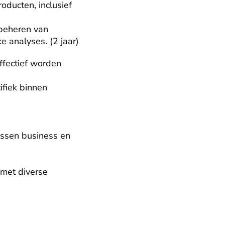
ducten, inclusief 
beheren van 
e analyses. (2 jaar)
fectief worden 
fiek binnen 
ssen business en 
 met diverse 