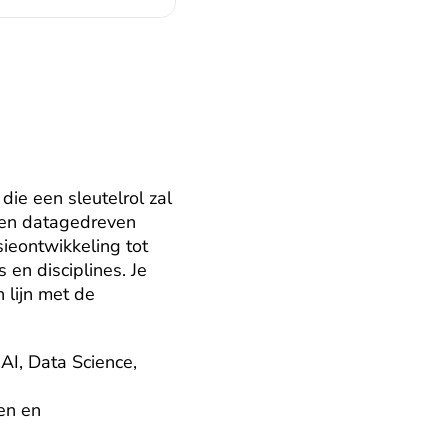
ie een sleutelrol zal 
 en datagedreven 
ieontwikkeling tot 
en disciplines. Je 
lijn met de 
I, Data Science, 
n en 