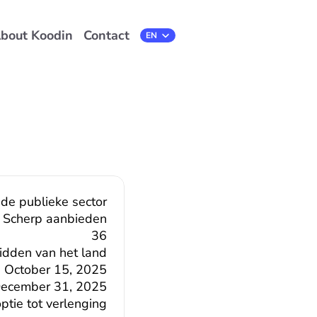
bout Koodin
Contact
Select Language
EN
 de publieke sector
Scherp aanbieden
36
midden van het land
October 15, 2025
ecember 31, 2025
tie tot verlenging