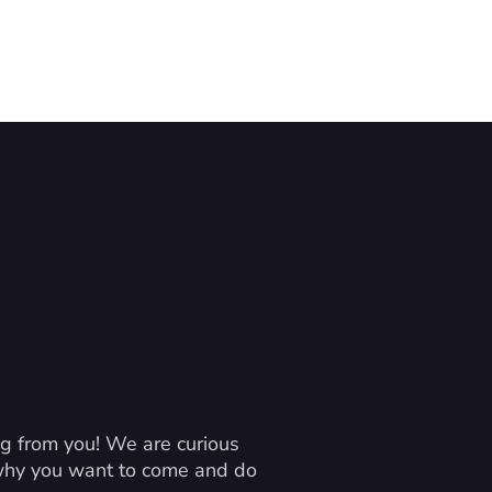
g from you! We are curious 
 why you want to come and do 