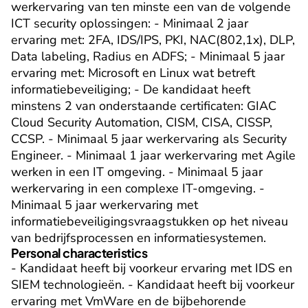
werkervaring van ten minste een van de volgende 
ICT security oplossingen: - Minimaal 2 jaar 
ervaring met: 2FA, IDS/IPS, PKI, NAC(802,1x), DLP, 
Data labeling, Radius en ADFS; - Minimaal 5 jaar 
ervaring met: Microsoft en Linux wat betreft 
informatiebeveiliging; - De kandidaat heeft 
minstens 2 van onderstaande certificaten: GIAC 
Cloud Security Automation, CISM, CISA, CISSP, 
CCSP. - Minimaal 5 jaar werkervaring als Security 
Engineer. - Minimaal 1 jaar werkervaring met Agile 
werken in een IT omgeving. - Minimaal 5 jaar 
werkervaring in een complexe IT-omgeving. - 
Minimaal 5 jaar werkervaring met 
informatiebeveiligingsvraagstukken op het niveau 
van bedrijfsprocessen en informatiesystemen.
Personal characteristics
- Kandidaat heeft bij voorkeur ervaring met IDS en 
SIEM technologieën. - Kandidaat heeft bij voorkeur 
ervaring met VmWare en de bijbehorende 