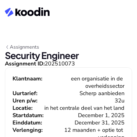
Assignments
Security Engineer
Assignment ID:
202510073
Klantnaam:
een organisatie in de 
overheidssector
Uurtarief:
Scherp aanbieden
Uren p/w:
32u
Locatie:
in het centrale deel van het land
Startdatum:
December 1, 2025
Einddatum:
December 31, 2025
Verlenging:
12 maanden + optie tot 