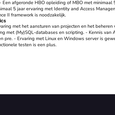
 - Een afgeronde HBO opleiding of MBO met minimaal 5 
imaal 5 jaar ervaring met Identity and Access Manageme
nce II framework is noodzakelijk.
ics
aring met het aansturen van projecten en het beheren van
ing met (My)SQL-databases en scripting. - Kennis van Ac
n pre. - Ervaring met Linux en Windows server is gewen
ctionele testen is een plus.