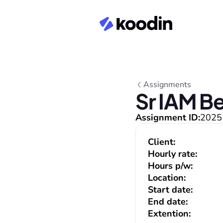
Assignments
Sr IAM Be
Assignment ID:
2025
Client:
Hourly rate:
Hours p/w:
Location:
Start date:
End date:
Extention: