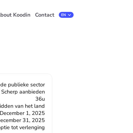
bout Koodin
Contact
Select Language
EN
 de publieke sector
Scherp aanbieden
36u
midden van het land
December 1, 2025
ecember 31, 2025
tie tot verlenging