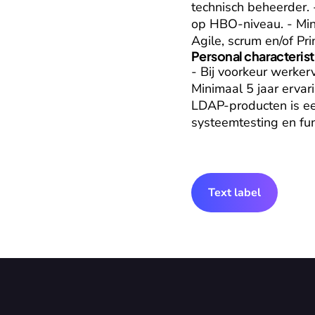
technisch beheerder.
op HBO-niveau. - Min
Agile, scrum en/of Pri
Personal characterist
- Bij voorkeur werkerv
Minimaal 5 jaar ervar
LDAP-producten is ee
systeemtesting en fun
Text label