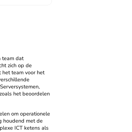
 team dat 
ht zich op de 
 het team voor het 
rschillende 
 Serversystemen, 
zoals het beoordelen 
elen om operationele 
g houdend met de 
lexe ICT ketens als 