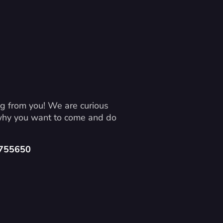
g from you! We are curious 
 why you want to come and do 
4755650