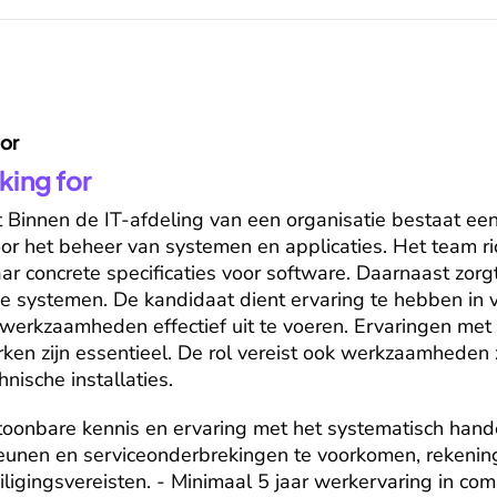
for
king for
Binnen de IT-afdeling van een organisatie bestaat een
oor het beheer van systemen en applicaties. Het team ric
ar concrete specificaties voor software. Daarnaast zorgt
 systemen. De kandidaat dient ervaring te hebben in ve
werkzaamheden effectief uit te voeren. Ervaringen met
en zijn essentieel. De rol vereist ook werkzaamheden 
nische installaties.
toonbare kennis en ervaring met het systematisch hand
eunen en serviceonderbrekingen te voorkomen, rekenin
gingsvereisten. - Minimaal 5 jaar werkervaring in comp