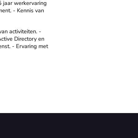
jaar werkervaring 
nt. - Kennis van 
 activiteiten. - 
tive Directory en 
st. - Ervaring met 