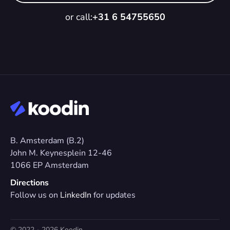
or call:
+31 6 54755650
B. Amsterdam (B.2)
John M. Keynesplein 12-46 
1066 EP Amsterdam
Directions
Follow us on 
LinkedIn
 for updates
© 2022 - 2026 Koodin