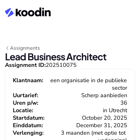
Assignments
Lead Business Architect
Assignment ID:
202510075
Klantnaam:
een organisatie in de publieke 
sector
Uurtarief:
Scherp aanbieden
Uren p/w:
36
Locatie:
in Utrecht
Startdatum:
October 20, 2025
Einddatum:
December 31, 2025
Verlenging:
3 maanden (met optie tot 