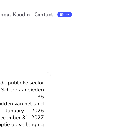
bout Koodin
Contact
Select Language
EN
 de publieke sector
Scherp aanbieden
36
midden van het land
January 1, 2026
ecember 31, 2027
ptie op verlenging