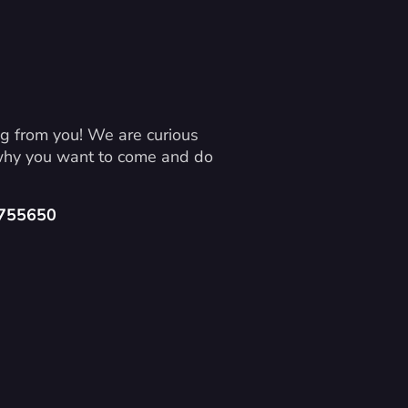
g from you! We are curious 
 why you want to come and do 
4755650