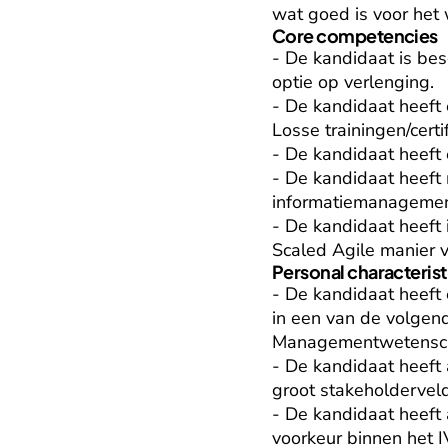
wat goed is voor het 
Core competencies
- De kandidaat is be
optie op verlenging.

- De kandidaat heeft
Losse trainingen/certi
- De kandidaat heeft 
- De kandidaat heeft 
informatiemanagement 
- De kandidaat heeft 
Scaled Agile manier 
Personal characterist
- De kandidaat heeft
in een van de volgend
Managementwetensch
- De kandidaat heeft
groot stakeholderveld
- De kandidaat heeft 
voorkeur binnen het I