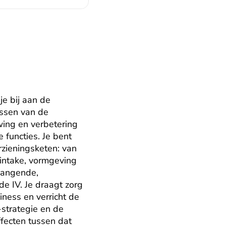
e bij aan de 
ssen van de 
ing en verbetering 
functies. Je bent 
zieningsketen: van 
intake, vormgeving 
hangende, 
e IV. Je draagt zorg 
ness en verricht de 
strategie en de 
fecten tussen dat 