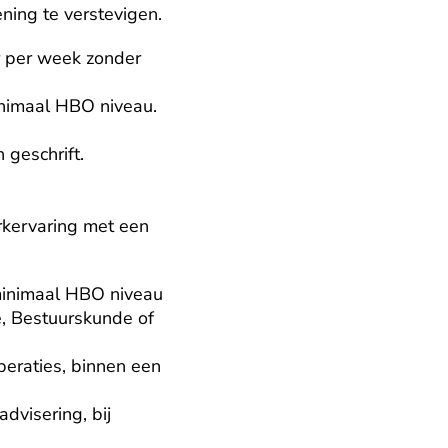
ning te verstevigen.
 per week zonder 
nimaal HBO niveau. 
geschrift.

kervaring met een 
minimaal HBO niveau 
e, Bestuurskunde of 
eraties, binnen een 
visering, bij 