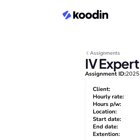
Assignments
IV Expert
Assignment ID:
2025
Client:
Hourly rate:
Hours p/w:
Location:
Start date:
End date:
Extention: