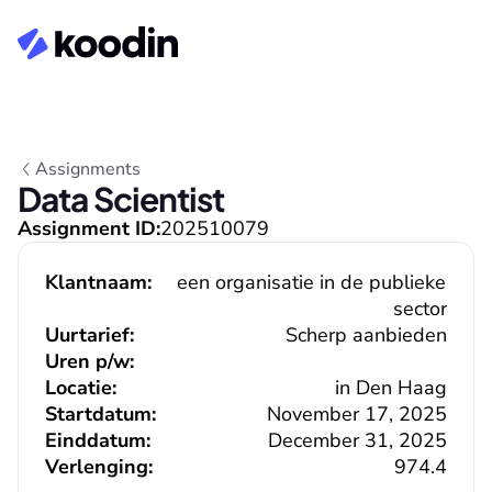
Assignments
Data Scientist
Assignment ID:
202510079
Klantnaam:
een organisatie in de publieke 
sector
Uurtarief:
Scherp aanbieden
Uren p/w:
Locatie:
in Den Haag
Startdatum:
November 17, 2025
Einddatum:
December 31, 2025
Verlenging:
974.4