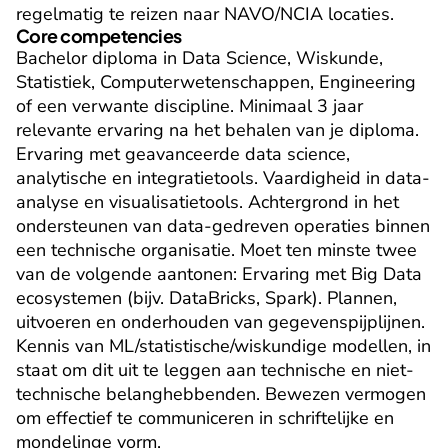
regelmatig te reizen naar NAVO/NCIA locaties.
Core competencies
Bachelor diploma in Data Science, Wiskunde, 
Statistiek, Computerwetenschappen, Engineering 
of een verwante discipline. Minimaal 3 jaar 
relevante ervaring na het behalen van je diploma. 
Ervaring met geavanceerde data science, 
analytische en integratietools. Vaardigheid in data-
analyse en visualisatietools. Achtergrond in het 
ondersteunen van data-gedreven operaties binnen 
een technische organisatie. Moet ten minste twee 
van de volgende aantonen: Ervaring met Big Data 
ecosystemen (bijv. DataBricks, Spark). Plannen, 
uitvoeren en onderhouden van gegevenspijplijnen. 
Kennis van ML/statistische/wiskundige modellen, in 
staat om dit uit te leggen aan technische en niet-
technische belanghebbenden. Bewezen vermogen 
om effectief te communiceren in schriftelijke en 
mondelinge vorm.