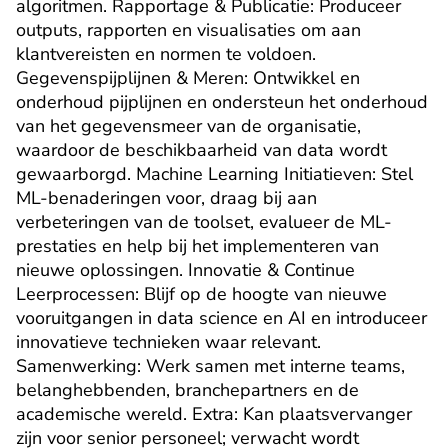
algoritmen. Rapportage & Publicatie: Produceer 
outputs, rapporten en visualisaties om aan 
klantvereisten en normen te voldoen. 
Gegevenspijplijnen & Meren: Ontwikkel en 
onderhoud pijplijnen en ondersteun het onderhoud 
van het gegevensmeer van de organisatie, 
waardoor de beschikbaarheid van data wordt 
gewaarborgd. Machine Learning Initiatieven: Stel 
ML-benaderingen voor, draag bij aan 
verbeteringen van de toolset, evalueer de ML-
prestaties en help bij het implementeren van 
nieuwe oplossingen. Innovatie & Continue 
Leerprocessen: Blijf op de hoogte van nieuwe 
vooruitgangen in data science en AI en introduceer 
innovatieve technieken waar relevant. 
Samenwerking: Werk samen met interne teams, 
belanghebbenden, branchepartners en de 
academische wereld. Extra: Kan plaatsvervanger 
zijn voor senior personeel; verwacht wordt 