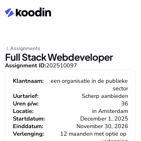
Assignments
Full Stack Webdeveloper
Assignment ID:
202510097
Klantnaam:
een organisatie in de publieke 
sector
Uurtarief:
Scherp aanbieden
Uren p/w:
36
Locatie:
in Amsterdam
Startdatum:
December 1, 2025
Einddatum:
November 30, 2026
Verlenging:
12 maanden met optie op 