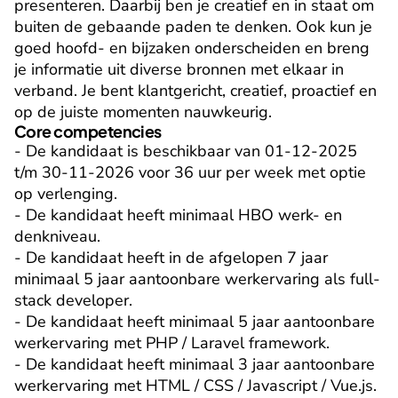
presenteren. Daarbij ben je creatief en in staat om 
buiten de gebaande paden te denken. Ook kun je 
goed hoofd- en bijzaken onderscheiden en breng 
je informatie uit diverse bronnen met elkaar in 
verband. Je bent klantgericht, creatief, proactief en 
op de juiste momenten nauwkeurig.
Core competencies
- De kandidaat is beschikbaar van 01-12-2025 
t/m 30-11-2026 voor 36 uur per week met optie 
op verlenging.

- De kandidaat heeft minimaal HBO werk- en 
denkniveau.

- De kandidaat heeft in de afgelopen 7 jaar 
minimaal 5 jaar aantoonbare werkervaring als full-
stack developer.

- De kandidaat heeft minimaal 5 jaar aantoonbare 
werkervaring met PHP / Laravel framework.

- De kandidaat heeft minimaal 3 jaar aantoonbare 
werkervaring met HTML / CSS / Javascript / Vue.js.
