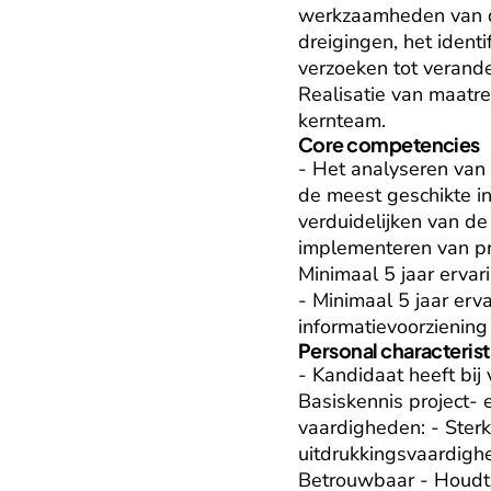
werkzaamheden van de
dreigingen, het ident
verzoeken tot verande
Realisatie van maatre
kernteam.
Core competencies
- Het analyseren van 
de meest geschikte in
verduidelijken van de
implementeren van pr
Minimaal 5 jaar ervar
- Minimaal 5 jaar erva
informatievoorziening 
Personal characterist
- Kandidaat heeft bij
Basiskennis project-
vaardigheden: - Sterk
uitdrukkingsvaardighe
Betrouwbaar - Houdt o