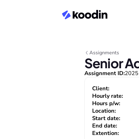
Assignments
Senior A
Assignment ID:
2025
Client:
Hourly rate:
Hours p/w:
Location:
Start date:
End date:
Extention: