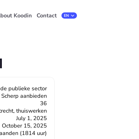
bout Koodin
Contact
Select Language
EN
1
 de publieke sector
Scherp aanbieden
36
trecht, thuiswerken
July 1, 2025
October 15, 2025
aanden (1814 uur)