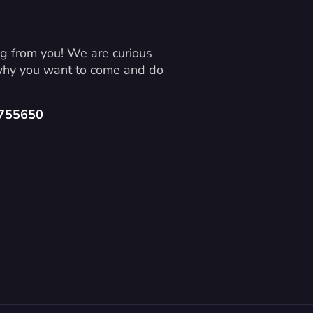
g from you! We are curious 
 why you want to come and do 
4755650