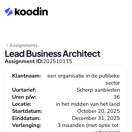
Assignments
Lead Business Architect
Assignment ID:
202510115
Klantnaam:
een organisatie in de publieke 
sector
Uurtarief:
Scherp aanbieden
Uren p/w:
36
Locatie:
in het midden van het land
Startdatum:
October 20, 2025
Einddatum:
December 31, 2025
Verlenging:
3 maanden (met optie tot 