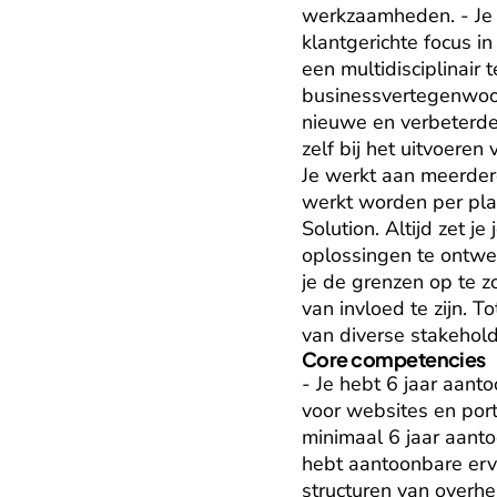
werkzaamheden. - Je 
klantgerichte focus in
een multidisciplinair
businessvertegenwoor
nieuwe en verbeterde
zelf bij het uitvoere
Je werkt aan meerdere 
werkt worden per pla
Solution. Altijd zet j
oplossingen te ontwerp
je de grenzen op te z
van invloed te zijn. 
van diverse stakehold
Core competencies
- Je hebt 6 jaar aant
voor websites en porta
minimaal 6 jaar aanto
hebt aantoonbare erva
structuren van overhei