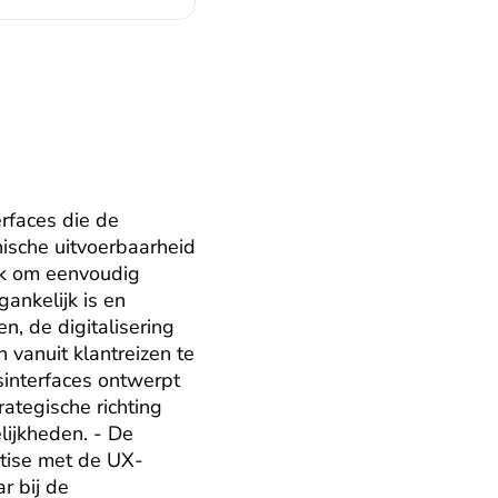
rfaces die de 
ische uitvoerbaarheid 
k om eenvoudig 
ankelijk is en 
, de digitalisering 
vanuit klantreizen te 
interfaces ontwerpt 
tegische richting 
ijkheden. - De 
ertise met de UX-
 bij de 