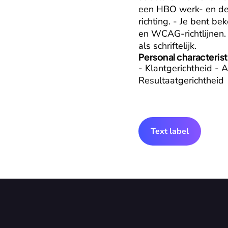
een HBO werk- en denk
richting. - Je bent be
en WCAG-richtlijnen.
als schriftelijk.
Personal characterist
- Klantgerichtheid - A
Resultaatgerichtheid
Text label