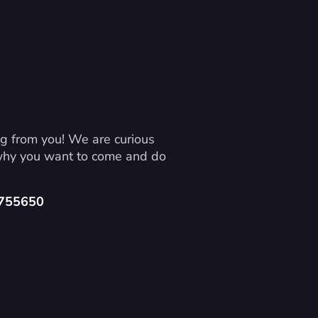
g from you! We are curious 
 why you want to come and do 
4755650