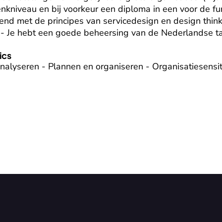
niveau en bij voorkeur een diploma in een voor de func
kend met de principes van servicedesign en design thinki
 - Je hebt een goede beheersing van de Nederlandse ta
ics
nalyseren - Plannen en organiseren - Organisatiesensitiv