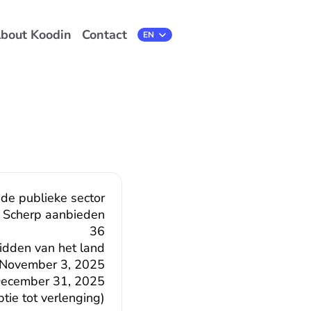
bout Koodin
Contact
Select Language
EN
 de publieke sector
Scherp aanbieden
36
midden van het land
November 3, 2025
ecember 31, 2025
ie tot verlenging)