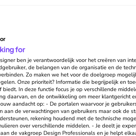
for
king for
signer ben je verantwoordelijk voor het creëren van inte
gebruiker, de belangen van de organisatie en de techn
verbinden. Zo maken we het voor de doelgroep mogelij
gelen. Onze prioriteit? Informatie die begrijpelijk en toeg
biedt. In deze functie focus je op verschillende middelen
ng daarvan, en de ontwikkeling om meer klantgericht en 
t jouw aandacht op: - De portalen waarvoor je gebruikers
en aan de verwachtingen van gebruikers maar ook de stra
ndersteunen, rekening houdend met de technische mogel
rmulieren over verschillende middelen. - Je deelt je exp
 aan de vakgroep Design Professionals en je helpt elkaar