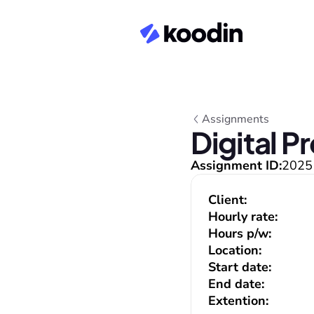
Assignments
Digital P
Assignment ID:
2025
Client:
Hourly rate:
Hours p/w:
Location:
Start date:
End date:
Extention: