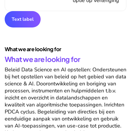
optie op verlenging
Text label
What we are looking for
What we are looking for
Beleid Data Science en AI opstellen: Ondersteunen 
bij het opstellen van beleid op het gebied van data 
science & AI. Doorontwikkeling en boriging van 
processen, instrumenten en hulpmiddelen t.b.v. 
inzicht en overzicht in datalandschappen en 
kwaliteit van algoritmische toepassingen. Inrichten 
PDCA cyclus. Begeleiding van directies bij een 
eenduidige aanpak van ontwikkeling en gebruik 
van AI-toepassingen, van use-case tot productie. 