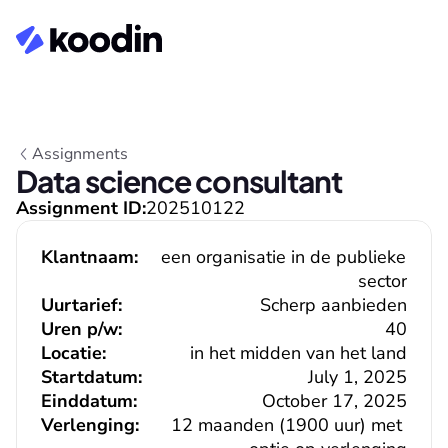
Assignments
Data science consultant
Assignment ID:
202510122
Klantnaam:
een organisatie in de publieke 
sector
Uurtarief:
Scherp aanbieden
Uren p/w:
40
Locatie:
in het midden van het land
Startdatum:
July 1, 2025
Einddatum:
October 17, 2025
Verlenging:
12 maanden (1900 uur) met 