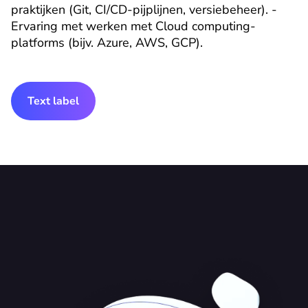
praktijken (Git, CI/CD-pijplijnen, versiebeheer). - 
Ervaring met werken met Cloud computing-
platforms (bijv. Azure, AWS, GCP).
Text label