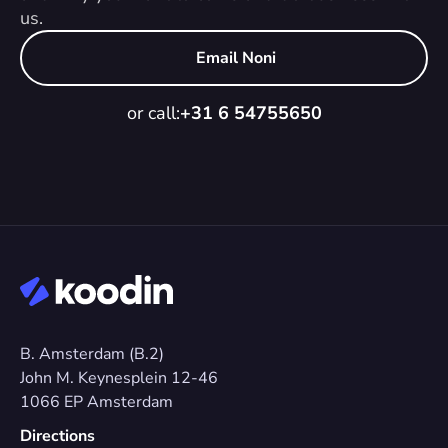
us.
Email Noni
or call:
+31 6 54755650
B. Amsterdam (B.2)
John M. Keynesplein 12-46 
1066 EP Amsterdam
Directions