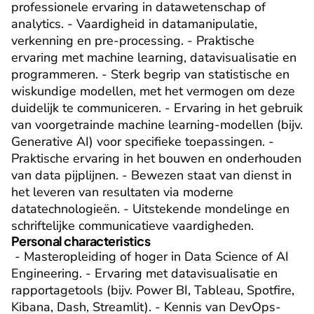
professionele ervaring in datawetenschap of 
analytics. - Vaardigheid in datamanipulatie, 
verkenning en pre-processing. - Praktische 
ervaring met machine learning, datavisualisatie en 
programmeren. - Sterk begrip van statistische en 
wiskundige modellen, met het vermogen om deze 
duidelijk te communiceren. - Ervaring in het gebruik 
van voorgetrainde machine learning-modellen (bijv. 
Generative AI) voor specifieke toepassingen. - 
Praktische ervaring in het bouwen en onderhouden 
van data pijplijnen. - Bewezen staat van dienst in 
het leveren van resultaten via moderne 
datatechnologieën. - Uitstekende mondelinge en 
schriftelijke communicatieve vaardigheden.
Personal characteristics
 - Masteropleiding of hoger in Data Science of AI 
Engineering. - Ervaring met datavisualisatie en 
rapportagetools (bijv. Power BI, Tableau, Spotfire, 
Kibana, Dash, Streamlit). - Kennis van DevOps-