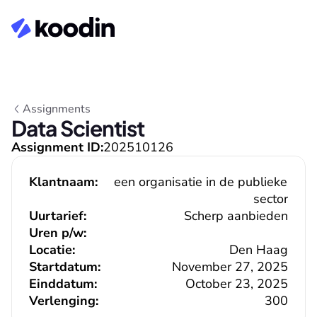
Assignments
Data Scientist
Assignment ID:
202510126
Klantnaam:
een organisatie in de publieke 
sector
Uurtarief:
Scherp aanbieden
Uren p/w:
Locatie:
Den Haag
Startdatum:
November 27, 2025
Einddatum:
October 23, 2025
Verlenging:
300