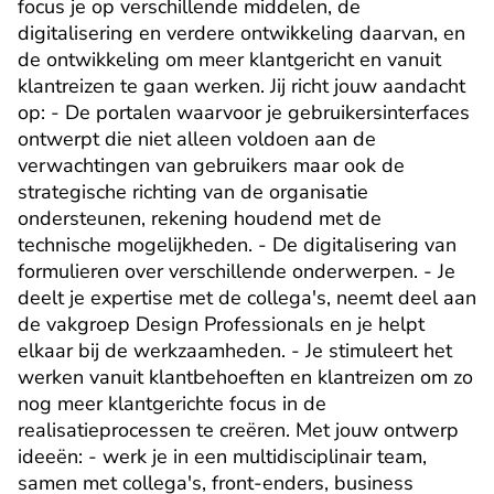
focus je op verschillende middelen, de 
digitalisering en verdere ontwikkeling daarvan, en 
de ontwikkeling om meer klantgericht en vanuit 
klantreizen te gaan werken. Jij richt jouw aandacht 
op: - De portalen waarvoor je gebruikersinterfaces 
ontwerpt die niet alleen voldoen aan de 
verwachtingen van gebruikers maar ook de 
strategische richting van de organisatie 
ondersteunen, rekening houdend met de 
technische mogelijkheden. - De digitalisering van 
formulieren over verschillende onderwerpen. - Je 
deelt je expertise met de collega's, neemt deel aan 
de vakgroep Design Professionals en je helpt 
elkaar bij de werkzaamheden. - Je stimuleert het 
werken vanuit klantbehoeften en klantreizen om zo 
nog meer klantgerichte focus in de 
realisatieprocessen te creëren. Met jouw ontwerp 
ideeën: - werk je in een multidisciplinair team, 
samen met collega's, front-enders, business 