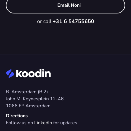
Email Noni
or call:
+31 6 54755650
B. Amsterdam (B.2)
John M. Keynesplein 12-46 
1066 EP Amsterdam
Directions
Follow us on 
LinkedIn
 for updates