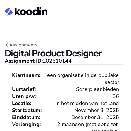
Assignments
Digital Product Designer
Assignment ID:
202510144
Klantnaam:
een organisatie in de publieke 
sector
Uurtarief:
Scherp aanbieden
Uren p/w:
36
Locatie:
in het midden van het land
Startdatum:
November 3, 2025
Einddatum:
December 31, 2025
Verlenging:
2 maanden (met optie tot 