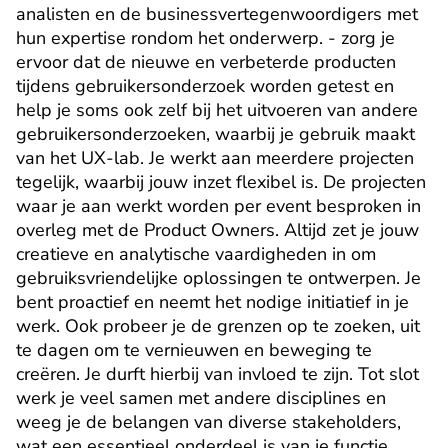
analisten en de businessvertegenwoordigers met 
hun expertise rondom het onderwerp. - zorg je 
ervoor dat de nieuwe en verbeterde producten 
tijdens gebruikersonderzoek worden getest en 
help je soms ook zelf bij het uitvoeren van andere 
gebruikersonderzoeken, waarbij je gebruik maakt 
van het UX-lab. Je werkt aan meerdere projecten 
tegelijk, waarbij jouw inzet flexibel is. De projecten 
waar je aan werkt worden per event besproken in 
overleg met de Product Owners. Altijd zet je jouw 
creatieve en analytische vaardigheden in om 
gebruiksvriendelijke oplossingen te ontwerpen. Je 
bent proactief en neemt het nodige initiatief in je 
werk. Ook probeer je de grenzen op te zoeken, uit 
te dagen om te vernieuwen en beweging te 
creëren. Je durft hierbij van invloed te zijn. Tot slot 
werk je veel samen met andere disciplines en 
weeg je de belangen van diverse stakeholders, 
wat een essentieel onderdeel is van je functie.