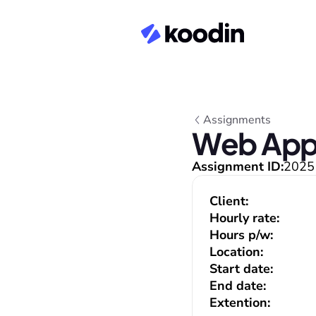
Assignments
Web Appl
Assignment ID:
2025
Client:
Hourly rate:
Hours p/w:
Location:
Start date:
End date:
Extention: