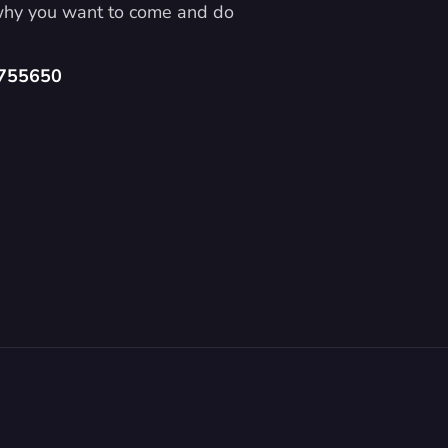
 why you want to come and do 
4755650