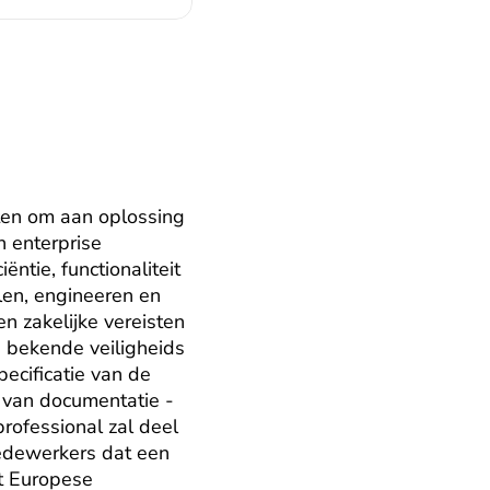
en om aan oplossing 
 enterprise 
ntie, functionaliteit 
len, engineeren en 
 zakelijke vereisten 
 bekende veiligheids 
cificatie van de 
 van documentatie - 
ofessional zal deel 
edewerkers dat een 
t Europese 