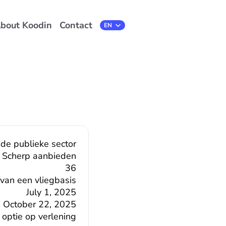
bout Koodin
Contact
Select Language
EN
 de publieke sector
Scherp aanbieden
36
 van een vliegbasis
July 1, 2025
October 22, 2025
optie op verlening