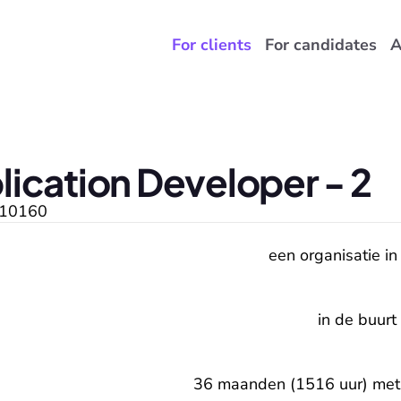
For clients
For candidates
A
ication Developer - 2
10160
een organisatie in
in de buurt
36 maanden (1516 uur) met 