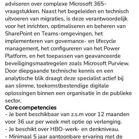
adviseren over complexe Microsoft 365-
vraagstukken. Naast het begeleiden en technisch 
uitvoeren van migraties, is deze verantwoordelijk 
voor het inrichten, optimaliseren en beheren van 
SharePoint en Teams-omgevingen, het 
implementeren van governance- en lifecycle 
management, het configureren van het Power 
Platform, en het toepassen van geavanceerde 
beveiligingsmaatregelen zoals Microsoft Purview. 
Door diepgaande technische kennis en een 
analytische blik draagt deze specialist actief bij 
aan slimme, toekomstbestendige digitale 
oplossingen binnen een organisatie in de publieke 
sector.
Core competencies
- Je bent beschikbaar van z.s.m voor 12 maanden 
voor 36 uur per week met optie op verlenging.

- Je beschikt over HBO-werk- en denkniveau.

- Minimaal 5 jaar aantoonbare ervaring met de 