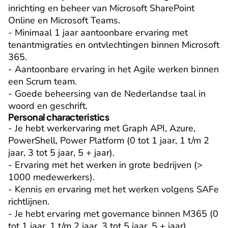
inrichting en beheer van Microsoft SharePoint 
Online en Microsoft Teams.

- Minimaal 1 jaar aantoonbare ervaring met 
tenantmigraties en ontvlechtingen binnen Microsoft 
365.

- Aantoonbare ervaring in het Agile werken binnen 
een Scrum team.

- Goede beheersing van de Nederlandse taal in 
woord en geschrift.
Personal characteristics
- Je hebt werkervaring met Graph API, Azure, 
PowerShell, Power Platform (0 tot 1 jaar, 1 t/m 2 
jaar, 3 tot 5 jaar, 5 + jaar).

- Ervaring met het werken in grote bedrijven (> 
1000 medewerkers).

- Kennis en ervaring met het werken volgens SAFe 
richtlijnen.

- Je hebt ervaring met governance binnen M365 (0 
tot 1 jaar, 1 t/m 2 jaar, 3 tot 5 jaar, 5 + jaar).
