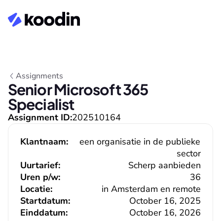
Assignments
Senior Microsoft 365 
Specialist
Assignment ID:
202510164
Klantnaam:
een organisatie in de publieke 
sector
Uurtarief:
Scherp aanbieden
Uren p/w:
36
Locatie:
in Amsterdam en remote
Startdatum:
October 16, 2025
Einddatum:
October 16, 2026