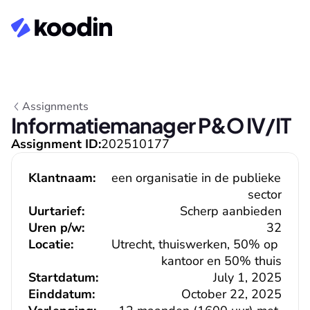
Assignments
Informatiemanager P&O IV/IT
Assignment ID:
202510177
Klantnaam:
een organisatie in de publieke 
sector
Uurtarief:
Scherp aanbieden
Uren p/w:
32
Locatie:
Utrecht, thuiswerken, 50% op 
kantoor en 50% thuis
Startdatum:
July 1, 2025
Einddatum:
October 22, 2025