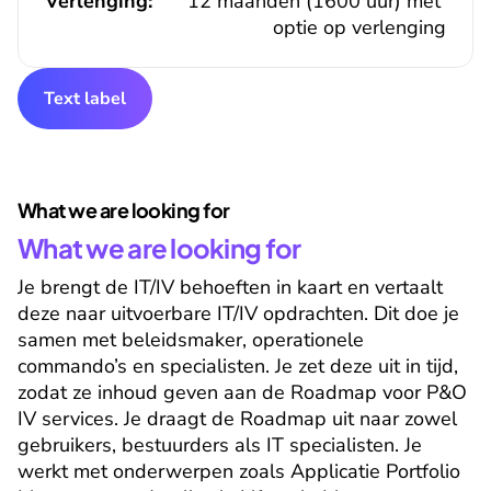
Verlenging:
12 maanden (1600 uur) met 
optie op verlenging
Text label
What we are looking for
What we are looking for
Je brengt de IT/IV behoeften in kaart en vertaalt 
deze naar uitvoerbare IT/IV opdrachten. Dit doe je 
samen met beleidsmaker, operationele 
commando’s en specialisten. Je zet deze uit in tijd, 
zodat ze inhoud geven aan de Roadmap voor P&O 
IV services. Je draagt de Roadmap uit naar zowel 
gebruikers, bestuurders als IT specialisten. Je 
werkt met onderwerpen zoals Applicatie Portfolio 