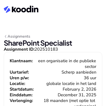
Assignments
SharePoint Specialist
Assignment ID:
202510183
Klantnaam:
een organisatie in de publieke 
sector
Uurtarief:
Scherp aanbieden
Uren p/w:
36 uur
Locatie:
globale locatie in het land
Startdatum:
February 2, 2026
Einddatum:
December 31, 2025
Verlenging:
18 maanden (met optie tot 