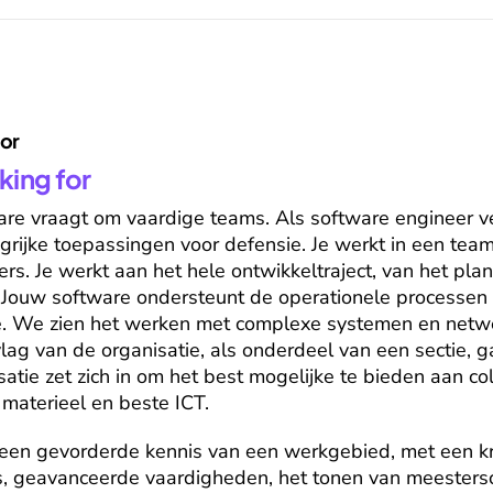
for
king for
e vraagt om vaardige teams. Als software engineer vers
grijke toepassingen voor defensie. Je werkt in een tea
rs. Je werkt aan het hele ontwikkeltraject, van het plan
 Jouw software ondersteunt de operationele processen d
tie. We zien het werken met complexe systemen en netwe
lag van de organisatie, als onderdeel van een sectie, ga
atie zet zich in om het best mogelijke te bieden aan col
 materieel en beste ICT.
een gevorderde kennis van een werkgebied, met een kri
s, geavanceerde vaardigheden, het tonen van meestersch