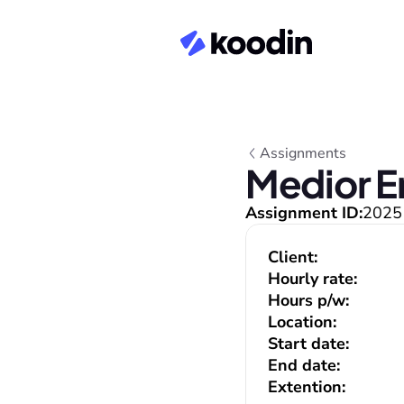
Assignments
Medior E
Assignment ID:
2025
Client:
Hourly rate:
Hours p/w:
Location:
Start date:
End date:
Extention: