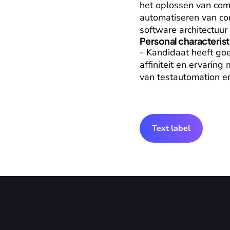
het oplossen van com
automatiseren van co
software architectuur 
Personal characterist
- Kandidaat heeft go
affiniteit en ervarin
van testautomation en
Text label