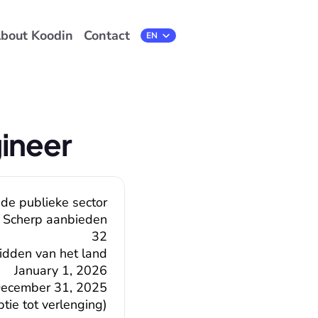
bout Koodin
Contact
Select Language
EN
ineer
 de publieke sector
Scherp aanbieden
32
midden van het land
January 1, 2026
ecember 31, 2025
ie tot verlenging)