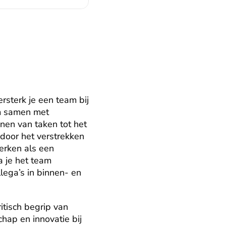
terk je een team bij 
m samen met 
nen van taken tot het 
oor het verstrekken 
rken als een 
 je het team 
lega’s in binnen- en 
tisch begrip van 
ap en innovatie bij 