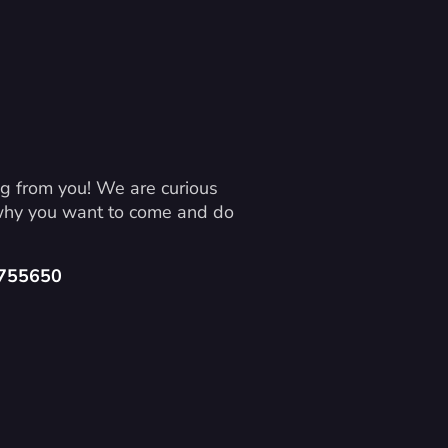
g from you! We are curious 
 why you want to come and do 
4755650