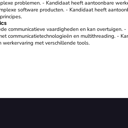
plexe problemen. - Kandidaat heeft aantoonbare werke
mplexe software producten. - Kandidaat heeft aantoonb
principes.
ics
ede communicatieve vaardigheden en kan overtuigen. - 
g met communicatietechnologieën en multithreading. - Kan
 werkervaring met verschillende tools.