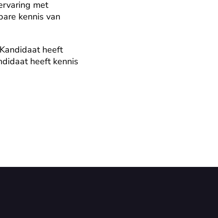
rvaring met 
are kennis van 
Kandidaat heeft 
didaat heeft kennis 