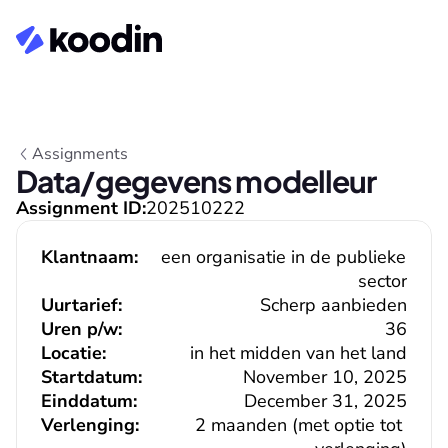
Assignments
Data/gegevens modelleur
Assignment ID:
202510222
Klantnaam:
een organisatie in de publieke 
sector
Uurtarief:
Scherp aanbieden
Uren p/w:
36
Locatie:
in het midden van het land
Startdatum:
November 10, 2025
Einddatum:
December 31, 2025
Verlenging:
2 maanden (met optie tot 