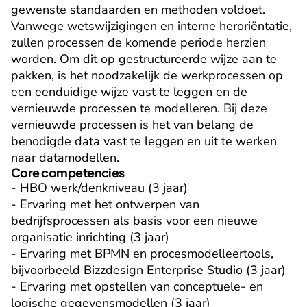
gewenste standaarden en methoden voldoet. 
Vanwege wetswijzigingen en interne heroriëntatie, 
zullen processen de komende periode herzien 
worden. Om dit op gestructureerde wijze aan te 
pakken, is het noodzakelijk de werkprocessen op 
een eenduidige wijze vast te leggen en de 
vernieuwde processen te modelleren. Bij deze 
vernieuwde processen is het van belang de 
benodigde data vast te leggen en uit te werken 
naar datamodellen.
Core competencies
- HBO werk/denkniveau (3 jaar)

- Ervaring met het ontwerpen van 
bedrijfsprocessen als basis voor een nieuwe 
organisatie inrichting (3 jaar)

- Ervaring met BPMN en procesmodelleertools, 
bijvoorbeeld Bizzdesign Enterprise Studio (3 jaar)

- Ervaring met opstellen van conceptuele- en 
logische gegevensmodellen (3 jaar)
