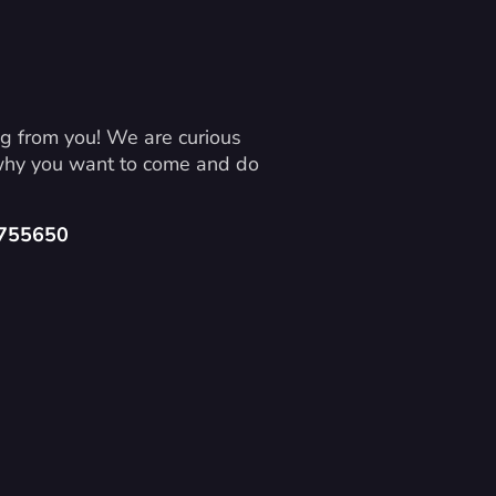
g from you! We are curious 
 why you want to come and do 
4755650