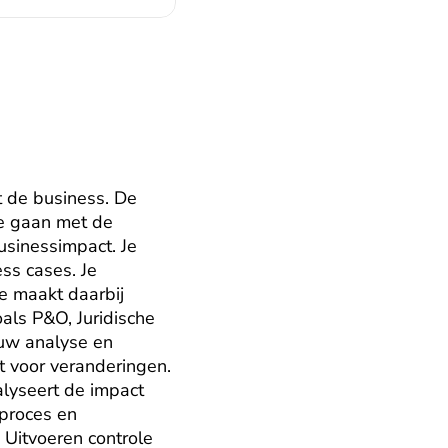
 de business. De 
e gaan met de 
sinessimpact. Je 
ss cases. Je 
e maakt daarbij 
als P&O, Juridische 
uw analyse en 
 voor veranderingen. 
lyseert de impact 
proces en 
Uitvoeren controle 