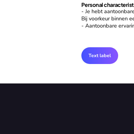
Personal characterist
- Je hebt aantoonbar
Bij voorkeur binnen ee
- Aantoonbare ervarin
Text label