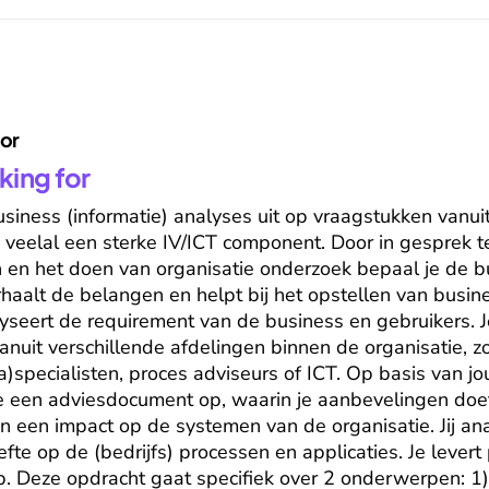
for
king for
siness (informatie) analyses uit op vraagstukken vanuit
veelal een sterke IV/ICT component. Door in gesprek t
en het doen van organisatie onderzoek bepaal je de bu
rhaalt de belangen en helpt bij het opstellen van busine
lyseert de requirement van de business en gebruikers. J
anuit verschillende afdelingen binnen de organisatie, zo
a)specialisten, proces adviseurs of ICT. Op basis van jo
e een adviesdocument op, waarin je aanbevelingen doet
een impact op de systemen van de organisatie. Jij ana
te op de (bedrijfs) processen en applicaties. Je levert 
 Deze opdracht gaat specifiek over 2 onderwerpen: 1) 