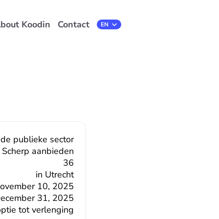
bout Koodin
Contact
Select Language
EN
 de publieke sector
Scherp aanbieden
36
in Utrecht
ovember 10, 2025
ecember 31, 2025
tie tot verlenging