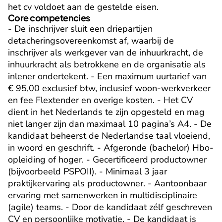
het cv voldoet aan de gestelde eisen.
Core competencies
- De inschrijver sluit een driepartijen 
detacheringsovereenkomst af, waarbij de 
inschrijver als werkgever van de inhuurkracht, de 
inhuurkracht als betrokkene en de organisatie als 
inlener ondertekent. - Een maximum uurtarief van 
€ 95,00 exclusief btw, inclusief woon-werkverkeer 
en fee Flextender en overige kosten. - Het CV 
dient in het Nederlands te zijn opgesteld en mag 
niet langer zijn dan maximaal 10 pagina’s A4. - De 
kandidaat beheerst de Nederlandse taal vloeiend, 
in woord en geschrift. - Afgeronde (bachelor) Hbo-
opleiding of hoger. - Gecertificeerd productowner 
(bijvoorbeeld PSPOII). - Minimaal 3 jaar 
praktijkervaring als productowner. - Aantoonbaar 
ervaring met samenwerken in multidisciplinaire 
(agile) teams. - Door de kandidaat zélf geschreven 
CV en persoonlijke motivatie. - De kandidaat is 