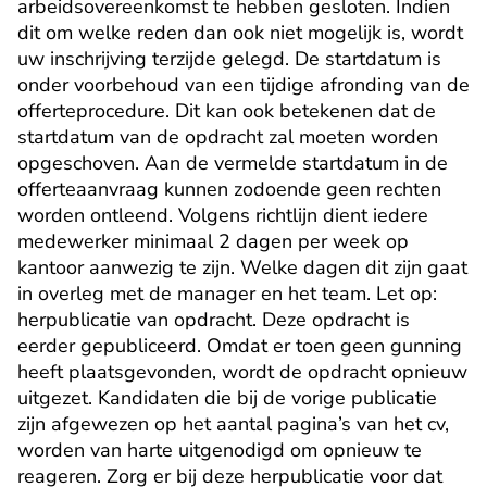
arbeidsovereenkomst te hebben gesloten. Indien 
dit om welke reden dan ook niet mogelijk is, wordt 
uw inschrijving terzijde gelegd. De startdatum is 
onder voorbehoud van een tijdige afronding van de 
offerteprocedure. Dit kan ook betekenen dat de 
startdatum van de opdracht zal moeten worden 
opgeschoven. Aan de vermelde startdatum in de 
offerteaanvraag kunnen zodoende geen rechten 
worden ontleend. Volgens richtlijn dient iedere 
medewerker minimaal 2 dagen per week op 
kantoor aanwezig te zijn. Welke dagen dit zijn gaat 
in overleg met de manager en het team. Let op: 
herpublicatie van opdracht. Deze opdracht is 
eerder gepubliceerd. Omdat er toen geen gunning 
heeft plaatsgevonden, wordt de opdracht opnieuw 
uitgezet. Kandidaten die bij de vorige publicatie 
zijn afgewezen op het aantal pagina’s van het cv, 
worden van harte uitgenodigd om opnieuw te 
reageren. Zorg er bij deze herpublicatie voor dat 