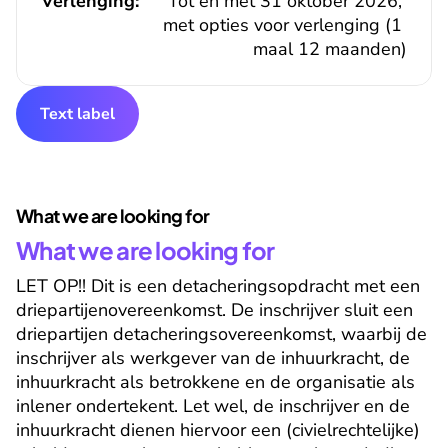
Verlenging:
Tot en met 31 oktober 2026, 
met opties voor verlenging (1 
maal 12 maanden)
Text label
What we are looking for
What we are looking for
LET OP!! Dit is een detacheringsopdracht met een 
driepartijenovereenkomst. De inschrijver sluit een 
driepartijen detacheringsovereenkomst, waarbij de 
inschrijver als werkgever van de inhuurkracht, de 
inhuurkracht als betrokkene en de organisatie als 
inlener ondertekent. Let wel, de inschrijver en de 
inhuurkracht dienen hiervoor een (civielrechtelijke) 