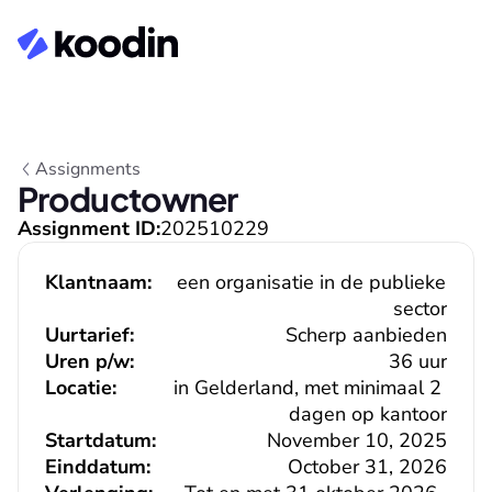
Assignments
Productowner
Assignment ID:
202510229
Klantnaam:
een organisatie in de publieke 
sector
Uurtarief:
Scherp aanbieden
Uren p/w:
36 uur
Locatie:
in Gelderland, met minimaal 2 
dagen op kantoor
Startdatum:
November 10, 2025
Einddatum:
October 31, 2026