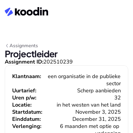
Assignments
Projectleider
Assignment ID:
202510239
Klantnaam:
een organisatie in de publieke 
sector
Uurtarief:
Scherp aanbieden
Uren p/w:
32
Locatie:
in het westen van het land
Startdatum:
November 3, 2025
Einddatum:
December 31, 2025
Verlenging:
6 maanden met optie op 