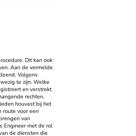
rocedure. Dit kan ook 
en. Aan de vermelde 
leend. Volgens 
ezig te zijn. Welke 
istreert en verstrekt 
angende rechten. 
eden houvast bij het 
 route voor een 
brengen van 
s Engineer met de rol 
van de diensten die 