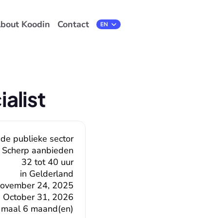
bout Koodin
Contact
Select Language
EN
alist
 de publieke sector
Scherp aanbieden
32 tot 40 uur
in Gelderland
ovember 24, 2025
October 31, 2026
 maal 6 maand(en)