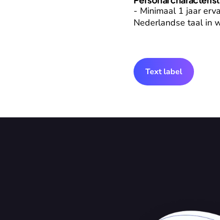
- Minimaal 1 jaar erv
Nederlandse taal in w
Text label