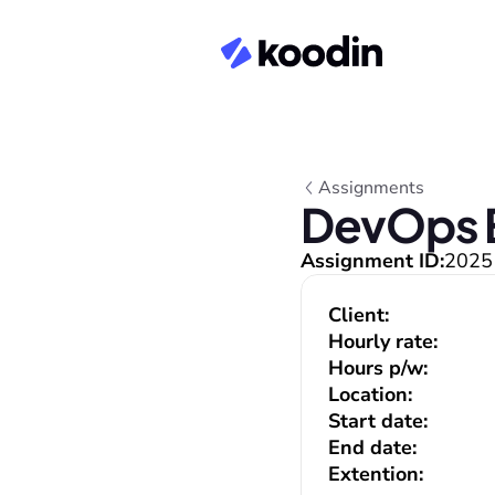
Assignments
DevOps E
Assignment ID:
2025
Client:
Hourly rate:
Hours p/w:
Location:
Start date:
End date:
Extention: