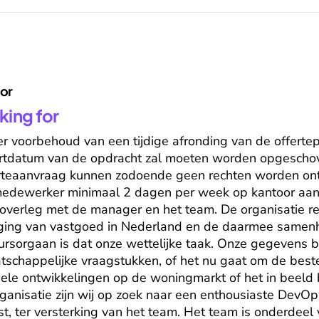
for
king for
r voorbehoud van een tijdige afronding van de offertep
rtdatum van de opdracht zal moeten worden opgeschov
erteaanvraag kunnen zodoende geen rechten worden ont
e medewerker minimaal 2 dagen per week op kantoor aanw
n overleg met de manager en het team. De organisatie reg
ging van vastgoed in Nederland en de daarmee samenh
ursorgaan is dat onze wettelijke taak. Onze gegevens bi
schappelijke vraagstukken, of het nu gaat om de beste
ele ontwikkelingen op de woningmarkt of het in beeld 
ganisatie zijn wij op zoek naar een enthousiaste DevOp
st, ter versterking van het team. Het team is onderdeel 