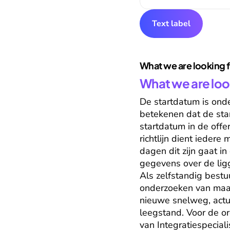
Text label
What we are looking 
What we are loo
De startdatum is onde
betekenen dat de sta
startdatum in de off
richtlijn dient ieder
dagen dit zijn gaat i
gegevens over de lig
Als zelfstandig bestu
onderzoeken van maat
nieuwe snelweg, actu
leegstand. Voor de or
van Integratiespeciali