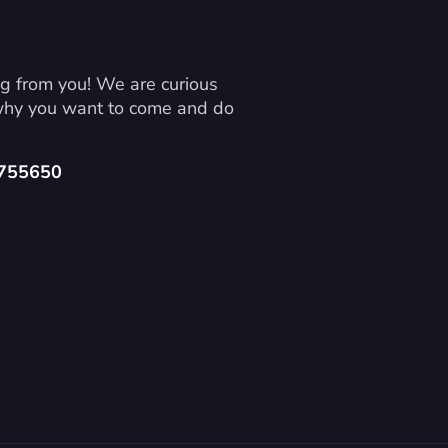
g from you! We are curious 
 why you want to come and do 
4755650