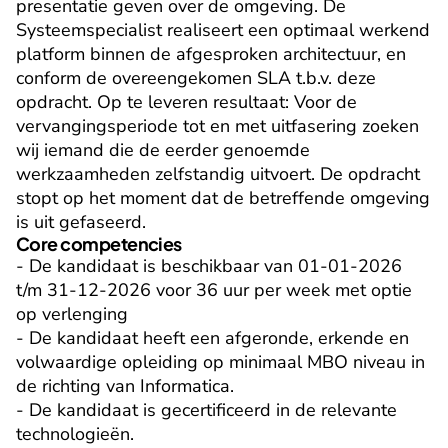
presentatie geven over de omgeving. De 
Systeemspecialist realiseert een optimaal werkend 
platform binnen de afgesproken architectuur, en 
conform de overeengekomen SLA t.b.v. deze 
opdracht. Op te leveren resultaat: Voor de 
vervangingsperiode tot en met uitfasering zoeken 
wij iemand die de eerder genoemde 
werkzaamheden zelfstandig uitvoert. De opdracht 
stopt op het moment dat de betreffende omgeving 
is uit gefaseerd.
Core competencies
- De kandidaat is beschikbaar van 01-01-2026 
t/m 31-12-2026 voor 36 uur per week met optie 
op verlenging

- De kandidaat heeft een afgeronde, erkende en 
volwaardige opleiding op minimaal MBO niveau in 
de richting van Informatica.

- De kandidaat is gecertificeerd in de relevante 
technologieën.
