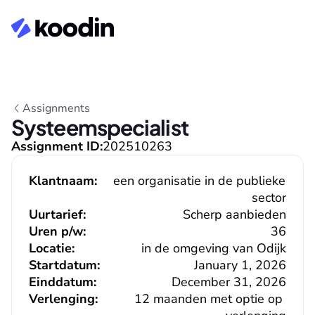
Assignments
Systeemspecialist
Assignment ID:
202510263
Klantnaam:
een organisatie in de publieke 
sector
Uurtarief:
Scherp aanbieden
Uren p/w:
36
Locatie:
in de omgeving van Odijk
Startdatum:
January 1, 2026
Einddatum:
December 31, 2026
Verlenging:
12 maanden met optie op 