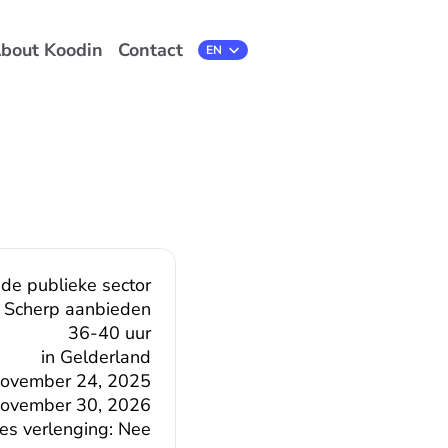
bout Koodin
Contact
Select Language
EN
 de publieke sector
Scherp aanbieden
36-40 uur
in Gelderland
ovember 24, 2025
ovember 30, 2026
es verlenging: Nee