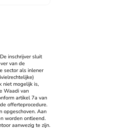
 inschrijver sluit 
ver van de 
 sector als inlener 
ielrechtelijke) 
iet mogelijk is, 
de Waadi van 
nform artikel 7a van 
e offerteprocedure. 
n opgeschoven. Aan 
n worden ontleend. 
oor aanwezig te zijn. 