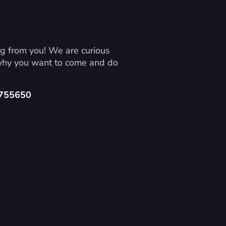
g from you! We are curious 
 why you want to come and do 
4755650