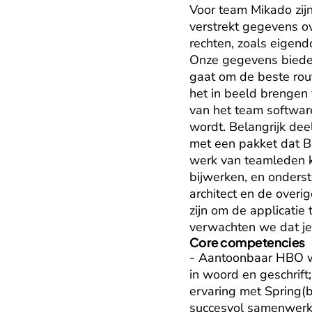
Voor team Mikado zijn
verstrekt gegevens o
rechten, zoals eigend
Onze gegevens bieden
gaat om de beste rou
het in beeld brengen
van het team software
wordt. Belangrijk de
met een pakket dat B
werk van teamleden k
bijwerken, en onderst
architect en de overi
zijn om de applicatie
verwachten we dat je 
Core competencies
- Aantoonbaar HBO we
in woord en geschrift
ervaring met Spring(b
succesvol samenwerken