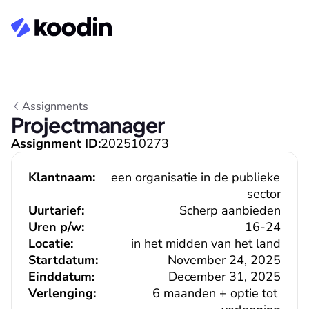
Assignments
Projectmanager
Assignment ID:
202510273
Klantnaam:
een organisatie in de publieke 
sector
Uurtarief:
Scherp aanbieden
Uren p/w:
16-24
Locatie:
in het midden van het land
Startdatum:
November 24, 2025
Einddatum:
December 31, 2025
Verlenging:
6 maanden + optie tot 