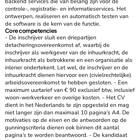
backend services die van belang zijn voor de 
controle-, registratie- en informatieservices. Het 
ontwerpen, realiseren en automatisch testen van 
de software is de kern van de functie.
Core competencies
- De inschrijver sluit een driepartijen 
detacheringsovereenkomst af, waarbij de 
inschrijver als werkgever van de inhuurkracht, de 
inhuurkracht als betrokkene en een organisatie als 
inlener ondertekent. Let wel, de inschrijver en de 
inhuurkracht dienen hiervoor een (civielrechtelijke) 
arbeidsovereenkomst te hebben gesloten. - Een 
maximum uurtarief van € 90 exclusief btw, inclusief 
woon-werkverkeer en overige kosten. - Het CV 
dient in het Nederlands te zijn opgesteld en mag 
niet langer zijn dan maximaal 10 pagina’s A4. De 
motivaties op de eisen en de antwoorden op de 
gunningscriteria dienen ook binnen dit aantal 
pagina’s te worden beantwoord. - De kandidaat 