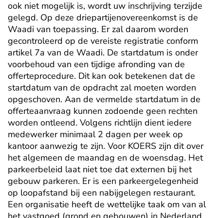
ook niet mogelijk is, wordt uw inschrijving terzijde 
gelegd. Op deze driepartijenovereenkomst is de 
Waadi van toepassing. Er zal daarom worden 
gecontroleerd op de vereiste registratie conform 
artikel 7a van de Waadi. De startdatum is onder 
voorbehoud van een tijdige afronding van de 
offerteprocedure. Dit kan ook betekenen dat de 
startdatum van de opdracht zal moeten worden 
opgeschoven. Aan de vermelde startdatum in de 
offerteaanvraag kunnen zodoende geen rechten 
worden ontleend. Volgens richtlijn dient iedere 
medewerker minimaal 2 dagen per week op 
kantoor aanwezig te zijn. Voor KOERS zijn dit over 
het algemeen de maandag en de woensdag. Het 
parkeerbeleid laat niet toe dat externen bij het 
gebouw parkeren. Er is een parkeergelegenheid 
op loopafstand bij een nabijgelegen restaurant. 
Een organisatie heeft de wettelijke taak om van al 
het vastgoed (grond en gebouwen) in Nederland 