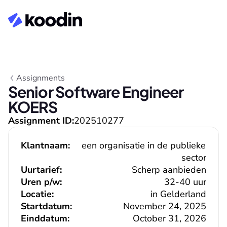
Assignments
Senior Software Engineer 
KOERS
Assignment ID:
202510277
Klantnaam:
een organisatie in de publieke 
sector
Uurtarief:
Scherp aanbieden
Uren p/w:
32-40 uur
Locatie:
in Gelderland
Startdatum:
November 24, 2025
Einddatum:
October 31, 2026