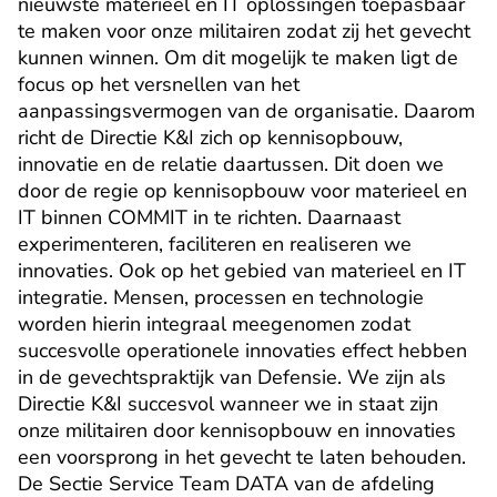
nieuwste materieel en IT oplossingen toepasbaar 
te maken voor onze militairen zodat zij het gevecht 
kunnen winnen. Om dit mogelijk te maken ligt de 
focus op het versnellen van het 
aanpassingsvermogen van de organisatie. Daarom 
richt de Directie K&I zich op kennisopbouw, 
innovatie en de relatie daartussen. Dit doen we 
door de regie op kennisopbouw voor materieel en 
IT binnen COMMIT in te richten. Daarnaast 
experimenteren, faciliteren en realiseren we 
innovaties. Ook op het gebied van materieel en IT 
integratie. Mensen, processen en technologie 
worden hierin integraal meegenomen zodat 
succesvolle operationele innovaties effect hebben 
in de gevechtspraktijk van Defensie. We zijn als 
Directie K&I succesvol wanneer we in staat zijn 
onze militairen door kennisopbouw en innovaties 
een voorsprong in het gevecht te laten behouden. 
De Sectie Service Team DATA van de afdeling 