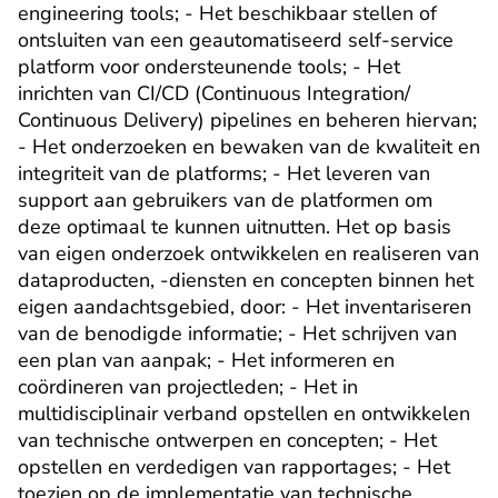
engineering tools; - Het beschikbaar stellen of 
ontsluiten van een geautomatiseerd self-service 
platform voor ondersteunende tools; - Het 
inrichten van CI/CD (Continuous Integration/ 
Continuous Delivery) pipelines en beheren hiervan; 
- Het onderzoeken en bewaken van de kwaliteit en 
integriteit van de platforms; - Het leveren van 
support aan gebruikers van de platformen om 
deze optimaal te kunnen uitnutten. Het op basis 
van eigen onderzoek ontwikkelen en realiseren van 
dataproducten, -diensten en concepten binnen het 
eigen aandachtsgebied, door: - Het inventariseren 
van de benodigde informatie; - Het schrijven van 
een plan van aanpak; - Het informeren en 
coördineren van projectleden; - Het in 
multidisciplinair verband opstellen en ontwikkelen 
van technische ontwerpen en concepten; - Het 
opstellen en verdedigen van rapportages; - Het 
toezien op de implementatie van technische 