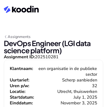
Assignments
DevOps Engineer (LGI data 
science platform)
Assignment ID:
202510281
Klantnaam:
een organisatie in de publieke 
sector
Uurtarief:
Scherp aanbieden
Uren p/w:
32
Locatie:
Utrecht, thuiswerken
Startdatum:
July 1, 2025
Einddatum:
November 3, 2025