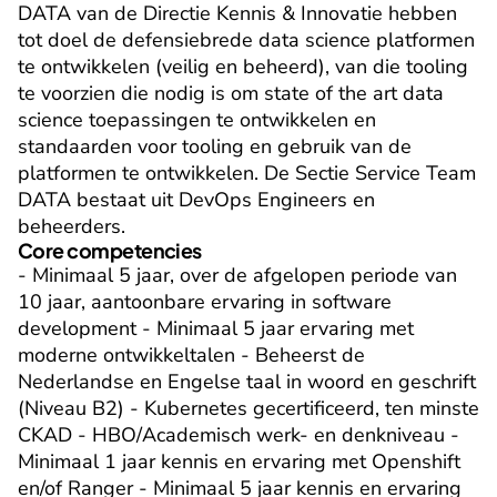
DATA van de Directie Kennis & Innovatie hebben 
tot doel de defensiebrede data science platformen 
te ontwikkelen (veilig en beheerd), van die tooling 
te voorzien die nodig is om state of the art data 
science toepassingen te ontwikkelen en 
standaarden voor tooling en gebruik van de 
platformen te ontwikkelen. De Sectie Service Team 
DATA bestaat uit DevOps Engineers en 
beheerders.
Core competencies
- Minimaal 5 jaar, over de afgelopen periode van 
10 jaar, aantoonbare ervaring in software 
development - Minimaal 5 jaar ervaring met 
moderne ontwikkeltalen - Beheerst de 
Nederlandse en Engelse taal in woord en geschrift 
(Niveau B2) - Kubernetes gecertificeerd, ten minste 
CKAD - HBO/Academisch werk- en denkniveau - 
Minimaal 1 jaar kennis en ervaring met Openshift 
en/of Ranger - Minimaal 5 jaar kennis en ervaring 