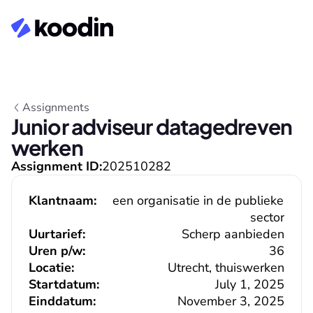
Assignments
Junior adviseur datagedreven 
werken
Assignment ID:
202510282
Klantnaam:
een organisatie in de publieke 
sector
Uurtarief:
Scherp aanbieden
Uren p/w:
36
Locatie:
Utrecht, thuiswerken
Startdatum:
July 1, 2025
Einddatum:
November 3, 2025