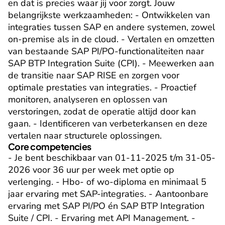
en dat is precies waar jij voor zorgt. Jouw 
belangrijkste werkzaamheden: - Ontwikkelen van 
integraties tussen SAP en andere systemen, zowel 
on-premise als in de cloud. - Vertalen en omzetten 
van bestaande SAP PI/PO-functionaliteiten naar 
SAP BTP Integration Suite (CPI). - Meewerken aan 
de transitie naar SAP RISE en zorgen voor 
optimale prestaties van integraties. - Proactief 
monitoren, analyseren en oplossen van 
verstoringen, zodat de operatie altijd door kan 
gaan. - Identificeren van verbeterkansen en deze 
vertalen naar structurele oplossingen.
Core competencies
- Je bent beschikbaar van 01-11-2025 t/m 31-05-
2026 voor 36 uur per week met optie op 
verlenging. - Hbo- of wo-diploma en minimaal 5 
jaar ervaring met SAP-integraties. - Aantoonbare 
ervaring met SAP PI/PO én SAP BTP Integration 
Suite / CPI. - Ervaring met API Management. - 