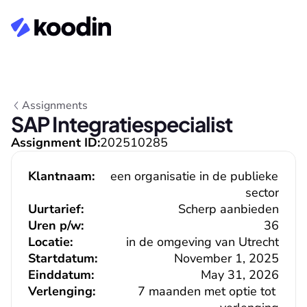
Assignments
SAP Integratiespecialist
Assignment ID:
202510285
Klantnaam:
een organisatie in de publieke 
sector
Uurtarief:
Scherp aanbieden
Uren p/w:
36
Locatie:
in de omgeving van Utrecht
Startdatum:
November 1, 2025
Einddatum:
May 31, 2026
Verlenging:
7 maanden met optie tot 