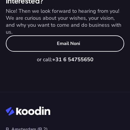
Interested?
Nice! Then we look forward to hearing from you! 
We are curious about your wishes, your vision, 
and why you want to come and do business with 
us.
Email Noni
or call:
+31 6 54755650
B. Amsterdam (B.2)