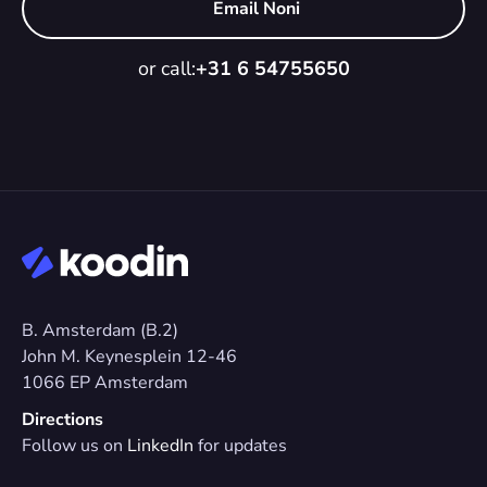
Email Noni
or call:
+31 6 54755650
B. Amsterdam (B.2)
John M. Keynesplein 12-46 
1066 EP Amsterdam
Directions
Follow us on 
LinkedIn
 for updates