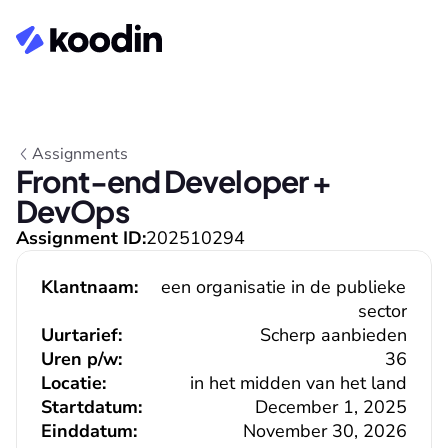
Assignments
Front-end Developer + 
DevOps
Assignment ID:
202510294
Klantnaam:
een organisatie in de publieke 
sector
Uurtarief:
Scherp aanbieden
Uren p/w:
36
Locatie:
in het midden van het land
Startdatum:
December 1, 2025
Einddatum:
November 30, 2026