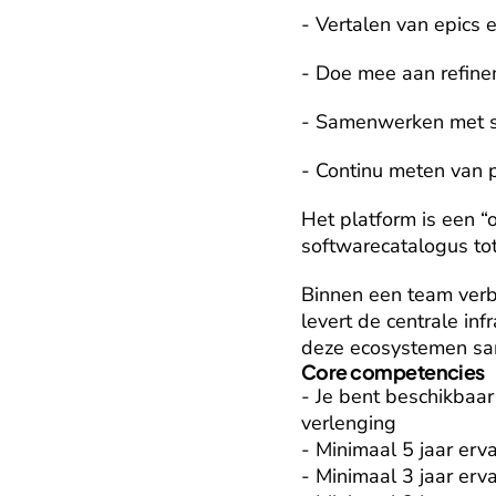
- Vertalen van epics 
- Doe mee aan refine
- Samenwerken met sp
- Continu meten van p
Het platform is een “
softwarecatalogus tot
Binnen een team verb
levert de centrale inf
deze ecosystemen sa
Core competencies
- Je bent beschikbaa
verlenging

- Minimaal 5 jaar erv
- Minimaal 3 jaar erv