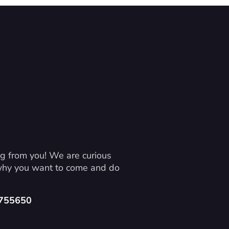
g from you! We are curious 
 why you want to come and do 
4755650