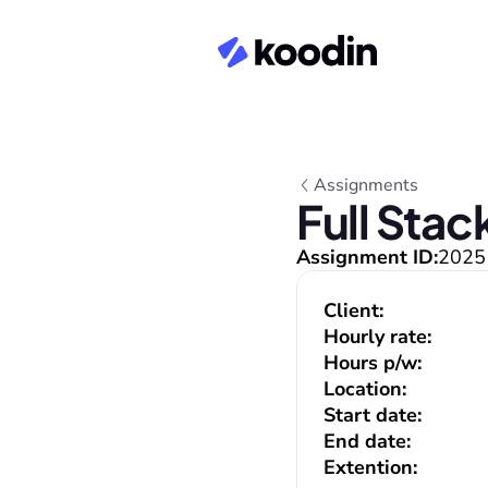
Assignments
Full Sta
Assignment ID:
2025
Client:
Hourly rate:
Hours p/w:
Location:
Start date:
End date:
Extention: