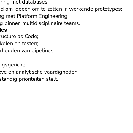
aring met databases;

d om ideeën om te zetten in werkende prototypes;

g met Platform Engineering;

g binnen multidisciplinaire teams.
ics
ructure as Code;

kelen en testen;

houden van pipelines;

ngsgericht;

ve en analytische vaardigheden;

tandig prioriteiten stelt.