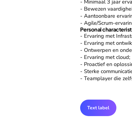
- Minimaal 3 jaar erv
- Bewezen vaardighei
- Aantoonbare ervarin
- Agile/Scrum-ervarin
Personal characterist
- Ervaring met Infrast
- Ervaring met ontwik
- Ontwerpen en onder
- Ervaring met cloud;

- Proactief en oplossi
- Sterke communicatie
- Teamplayer die zelfs
Text label