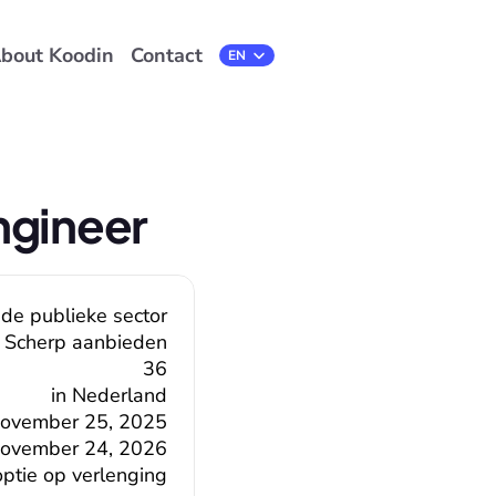
bout Koodin
Contact
Select Language
EN
ngineer
 de publieke sector
Scherp aanbieden
36
in Nederland
ovember 25, 2025
ovember 24, 2026
tie op verlenging