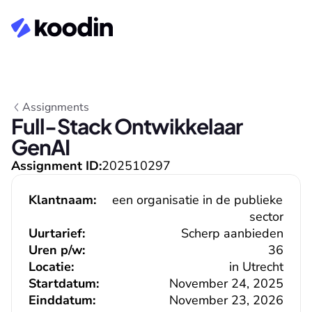
Assignments
Full-Stack Ontwikkelaar 
GenAI
Assignment ID:
202510297
Klantnaam:
een organisatie in de publieke 
sector
Uurtarief:
Scherp aanbieden
Uren p/w:
36
Locatie:
in Utrecht
Startdatum:
November 24, 2025
Einddatum:
November 23, 2026