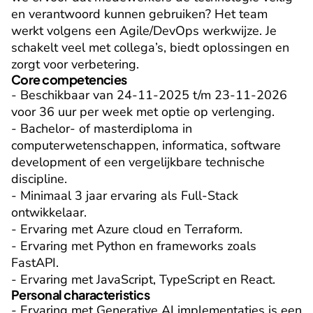
en verantwoord kunnen gebruiken? Het team 
werkt volgens een Agile/DevOps werkwijze. Je 
schakelt veel met collega’s, biedt oplossingen en 
zorgt voor verbetering.
Core competencies
- Beschikbaar van 24-11-2025 t/m 23-11-2026 
voor 36 uur per week met optie op verlenging.

- Bachelor- of masterdiploma in 
computerwetenschappen, informatica, software 
development of een vergelijkbare technische 
discipline.

- Minimaal 3 jaar ervaring als Full-Stack 
ontwikkelaar.

- Ervaring met Azure cloud en Terraform.

- Ervaring met Python en frameworks zoals 
FastAPI.

- Ervaring met JavaScript, TypeScript en React.
Personal characteristics
- Ervaring met Generative AI implementaties is een 