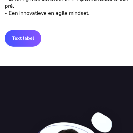
pré.

- Een innovatieve en agile mindset.
Text label