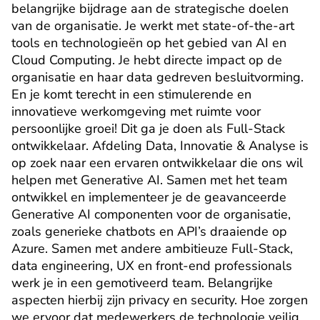
belangrijke bijdrage aan de strategische doelen 
van de organisatie. Je werkt met state-of-the-art 
tools en technologieën op het gebied van AI en 
Cloud Computing. Je hebt directe impact op de 
organisatie en haar data gedreven besluitvorming. 
En je komt terecht in een stimulerende en 
innovatieve werkomgeving met ruimte voor 
persoonlijke groei! Dit ga je doen als Full-Stack 
ontwikkelaar. Afdeling Data, Innovatie & Analyse is 
op zoek naar een ervaren ontwikkelaar die ons wil 
helpen met Generative AI. Samen met het team 
ontwikkel en implementeer je de geavanceerde 
Generative AI componenten voor de organisatie, 
zoals generieke chatbots en API’s draaiende op 
Azure. Samen met andere ambitieuze Full-Stack, 
data engineering, UX en front-end professionals 
werk je in een gemotiveerd team. Belangrijke 
aspecten hierbij zijn privacy en security. Hoe zorgen 
we ervoor dat medewerkers de technologie veilig 