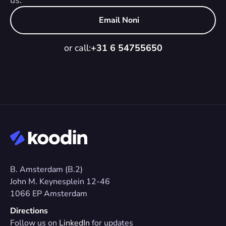
us.
Email Noni
or call:
+31 6 54755650
B. Amsterdam (B.2)
John M. Keynesplein 12-46 
1066 EP Amsterdam
Directions
Follow us on 
LinkedIn
 for updates