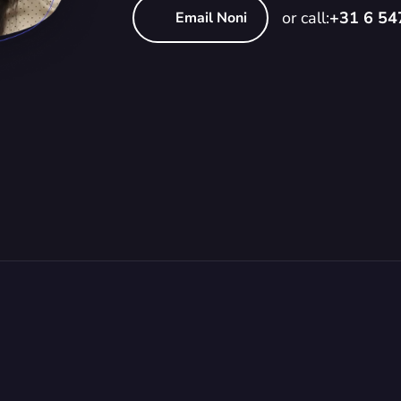
or call:
+31 6 5
Email Noni