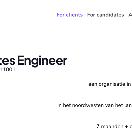
For clients
For candidates
A
es Engineer
11001
een organisatie in
in het noordwesten van het lan
7 maanden + op