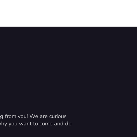
g from you! We are curious 
 why you want to come and do 