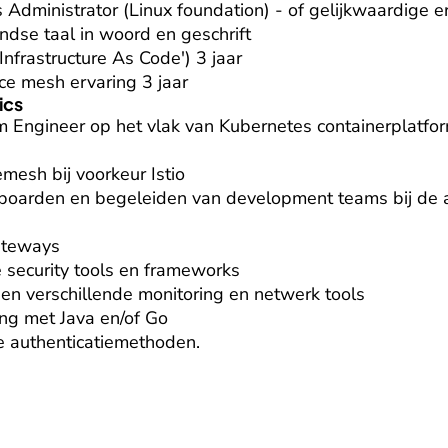
 Administrator (Linux foundation) - of gelijkwaardige er
dse taal in woord en geschrift

Infrastructure As Code') 3 jaar

ce mesh ervaring 3 jaar
ics
rm Engineer op het vlak van Kubernetes containerplatform
mesh bij voorkeur Istio

nboarden en begeleiden van development teams bij de a
ateways

security tools en frameworks

 en verschillende monitoring en netwerk tools

ng met Java en/of Go

e authenticatiemethoden.