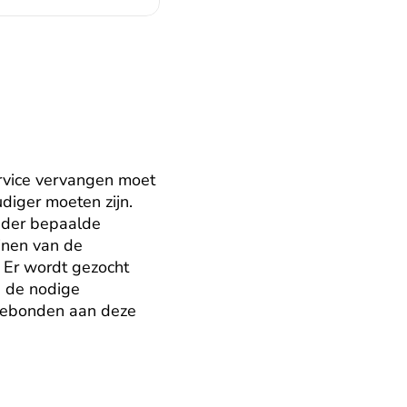
rvice vervangen moet 
diger moeten zijn. 
nder bepaalde 
nen van de 
 Er wordt gezocht 
 de nodige 
 gebonden aan deze 