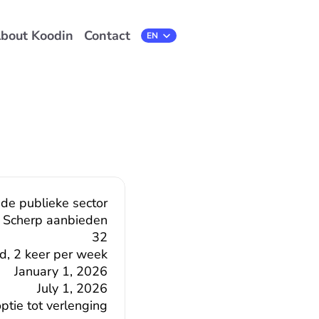
bout Koodin
Contact
Select Language
EN
 de publieke sector
Scherp aanbieden
32
d, 2 keer per week
January 1, 2026
July 1, 2026
tie tot verlenging