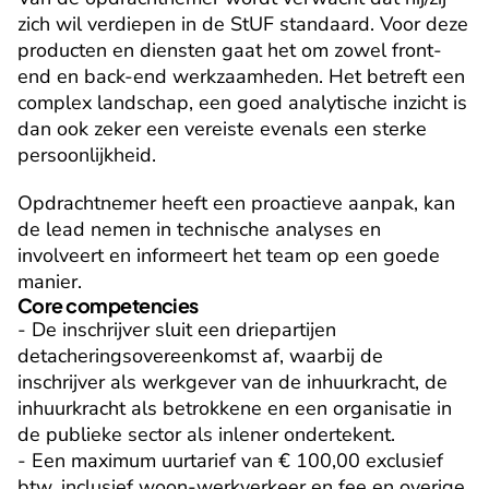
zich wil verdiepen in de StUF standaard. Voor deze 
producten en diensten gaat het om zowel front-
end en back-end werkzaamheden. Het betreft een 
complex landschap, een goed analytische inzicht is 
dan ook zeker een vereiste evenals een sterke 
persoonlijkheid.
Opdrachtnemer heeft een proactieve aanpak, kan 
de lead nemen in technische analyses en 
involveert en informeert het team op een goede 
manier.
Core competencies
- De inschrijver sluit een driepartijen 
detacheringsovereenkomst af, waarbij de 
inschrijver als werkgever van de inhuurkracht, de 
inhuurkracht als betrokkene en een organisatie in 
de publieke sector als inlener ondertekent.

- Een maximum uurtarief van € 100,00 exclusief 
btw, inclusief woon-werkverkeer en fee en overige 