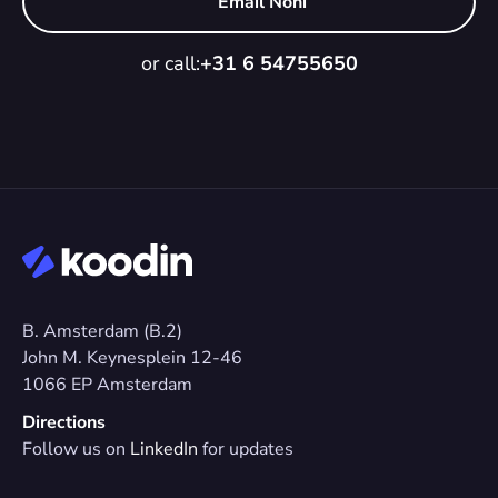
Email Noni
or call:
+31 6 54755650
B. Amsterdam (B.2)
John M. Keynesplein 12-46 
1066 EP Amsterdam
Directions
Follow us on 
LinkedIn
 for updates