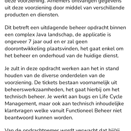
deze voorziening. Afnemers ontvangen gegevens 
uit deze voorziening door middel van verschillende 
producten en diensten.
Dit betreft een uitdagende beheer opdracht binnen 
een complex Java landschap, de applicatie is 
ongeveer 7 jaar oud en er zal geen 
doorontwikkeling plaatsvinden, het gaat enkel om 
het beheer en onderhoud van de huidige dienst.
Je zult in deze opdracht werken aan het in stand 
houden van de diverse onderdelen van de 
voorziening. De tickets bestaan voornamelijk uit 
beheerswerkzaamheden, het gaat hierbij om het 
technisch beheer. Je werkt aan bugs en Life Cycle 
Management, maar ook aan technisch inhoudelijke 
klantvragen welke vanuit Functioneel Beheer niet 
beantwoord kunnen worden.
Van de opdrachtnemer wordt verwacht dat hij/zij 