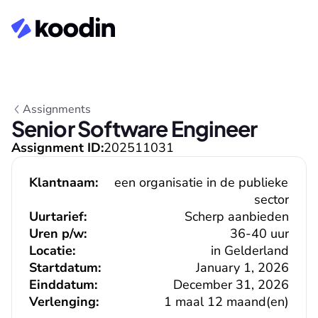
Assignments
Senior Software Engineer
Assignment ID:
202511031
Klantnaam:
een organisatie in de publieke 
sector
Uurtarief:
Scherp aanbieden
Uren p/w:
36-40 uur
Locatie:
in Gelderland
Startdatum:
January 1, 2026
Einddatum:
December 31, 2026
Verlenging:
1 maal 12 maand(en)