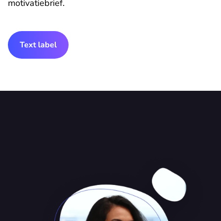
motivatiebrief.
Text label