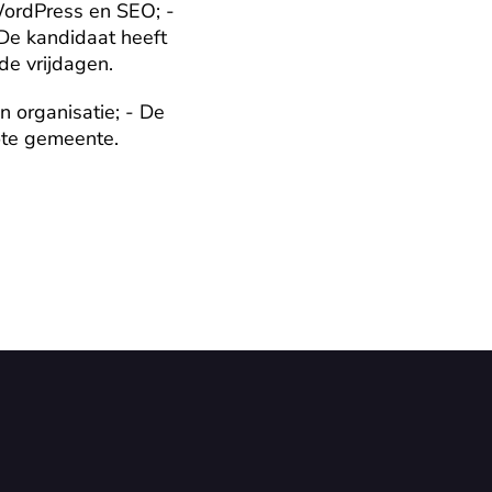
ordPress en SEO; - 
De kandidaat heeft 
de vrijdagen.
 organisatie; - De 
rote gemeente.