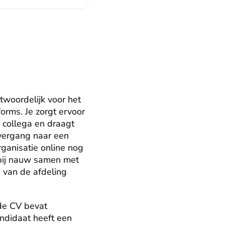
woordelijk voor het 
orms. Je zorgt ervoor 
 collega en draagt 
vergang naar een 
ganisatie online nog 
rbij nauw samen met 
 van de afdeling 
de CV bevat 
ndidaat heeft een 