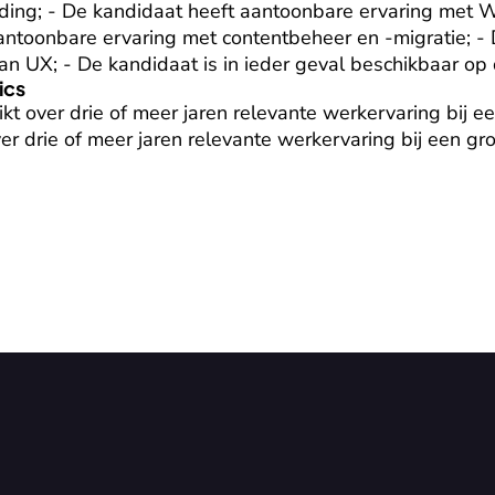
ing; - De kandidaat heeft aantoonbare ervaring met W
ntoonbare ervaring met contentbeheer en -migratie; - 
n UX; - De kandidaat is in ieder geval beschikbaar op 
ics
t over drie of meer jaren relevante werkervaring bij een
er drie of meer jaren relevante werkervaring bij een g