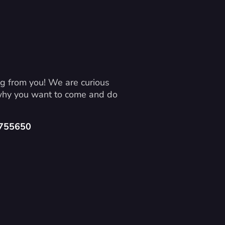
g from you! We are curious 
 why you want to come and do 
4755650