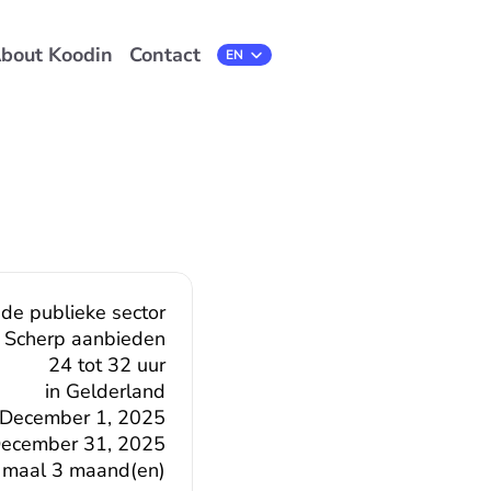
bout Koodin
Contact
Select Language
EN
 de publieke sector
Scherp aanbieden
24 tot 32 uur
in Gelderland
December 1, 2025
ecember 31, 2025
 maal 3 maand(en)