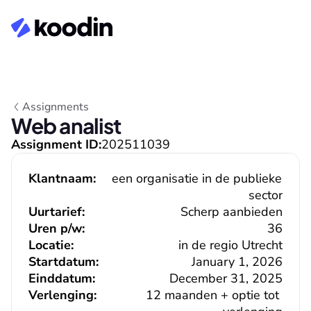
Assignments
Web analist
Assignment ID:
202511039
Klantnaam:
een organisatie in de publieke 
sector
Uurtarief:
Scherp aanbieden
Uren p/w:
36
Locatie:
in de regio Utrecht
Startdatum:
January 1, 2026
Einddatum:
December 31, 2025
Verlenging:
12 maanden + optie tot 