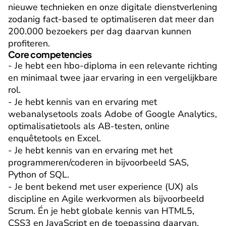
nieuwe technieken en onze digitale dienstverlening 
zodanig fact-based te optimaliseren dat meer dan 
200.000 bezoekers per dag daarvan kunnen 
profiteren.
Core competencies
- Je hebt een hbo-diploma in een relevante richting 
en minimaal twee jaar ervaring in een vergelijkbare 
rol.

- Je hebt kennis van en ervaring met 
webanalysetools zoals Adobe of Google Analytics, 
optimalisatietools als AB-testen, online 
enquêtetools en Excel.

- Je hebt kennis van en ervaring met het 
programmeren/coderen in bijvoorbeeld SAS, 
Python of SQL.

- Je bent bekend met user experience (UX) als 
discipline en Agile werkvormen als bijvoorbeeld 
Scrum. Én je hebt globale kennis van HTML5, 
CSS3 en JavaScript en de toepassing daarvan.