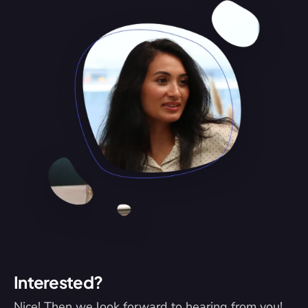
Interested?
Nice! Then we look forward to hearing from you! 