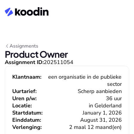
Assignments
Product Owner
Assignment ID:
202511054
Klantnaam:
een organisatie in de publieke 
sector
Uurtarief:
Scherp aanbieden
Uren p/w:
36 uur
Locatie:
in Gelderland
Startdatum:
January 1, 2026
Einddatum:
August 31, 2026
Verlenging:
2 maal 12 maand(en)