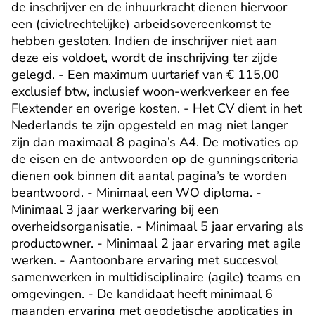
de inschrijver en de inhuurkracht dienen hiervoor 
een (civielrechtelijke) arbeidsovereenkomst te 
hebben gesloten. Indien de inschrijver niet aan 
deze eis voldoet, wordt de inschrijving ter zijde 
gelegd. - Een maximum uurtarief van € 115,00 
exclusief btw, inclusief woon-werkverkeer en fee 
Flextender en overige kosten. - Het CV dient in het 
Nederlands te zijn opgesteld en mag niet langer 
zijn dan maximaal 8 pagina’s A4. De motivaties op 
de eisen en de antwoorden op de gunningscriteria 
dienen ook binnen dit aantal pagina’s te worden 
beantwoord. - Minimaal een WO diploma. - 
Minimaal 3 jaar werkervaring bij een 
overheidsorganisatie. - Minimaal 5 jaar ervaring als 
productowner. - Minimaal 2 jaar ervaring met agile 
werken. - Aantoonbare ervaring met succesvol 
samenwerken in multidisciplinaire (agile) teams en 
omgevingen. - De kandidaat heeft minimaal 6 
maanden ervaring met geodetische applicaties in 