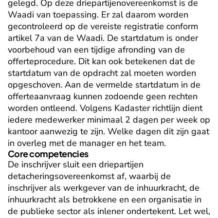
gelegd. Op deze driepartijenovereenkomst is de 
Waadi van toepassing. Er zal daarom worden 
gecontroleerd op de vereiste registratie conform 
artikel 7a van de Waadi. De startdatum is onder 
voorbehoud van een tijdige afronding van de 
offerteprocedure. Dit kan ook betekenen dat de 
startdatum van de opdracht zal moeten worden 
opgeschoven. Aan de vermelde startdatum in de 
offerteaanvraag kunnen zodoende geen rechten 
worden ontleend. Volgens Kadaster richtlijn dient 
iedere medewerker minimaal 2 dagen per week op 
kantoor aanwezig te zijn. Welke dagen dit zijn gaat 
in overleg met de manager en het team.
Core competencies
De inschrijver sluit een driepartijen 
detacheringsovereenkomst af, waarbij de 
inschrijver als werkgever van de inhuurkracht, de 
inhuurkracht als betrokkene en een organisatie in 
de publieke sector als inlener ondertekent. Let wel, 