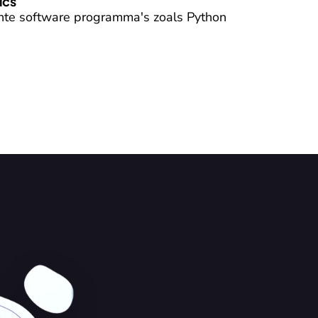
ics
ante software programma's zoals Python