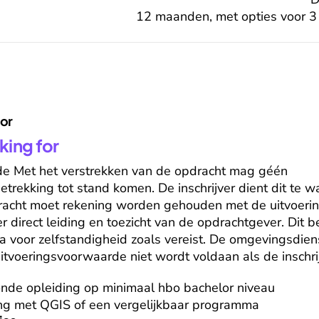
12 maanden, met opties voor 
for
king for
e Met het verstrekken van de opdracht mag géén 
etrekking tot stand komen. De inschrijver dient dit te wa
dracht moet rekening worden gehouden met de uitvoerin
irect leiding en toezicht van de opdrachtgever. Dit be
a voor zelfstandigheid zoals vereist. De omgevingsdienst
voeringsvoorwaarde niet wordt voldaan als de inschrij
nde opleiding op minimaal hbo bachelor niveau

ng met QGIS of een vergelijkbaar programma