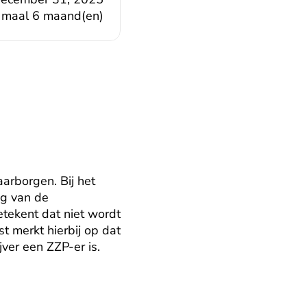
3 maal 6 maand(en)
arborgen. Bij het 
g van de 
tekent dat niet wordt 
 merkt hierbij op dat 
ver een ZZP-er is.