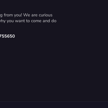
g from you! We are curious 
 why you want to come and do 
4755650